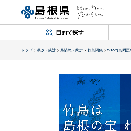
目的で探す
トップ
>
県政・統計
>
県情報・統計
>
竹島関係
>
Web竹島問題