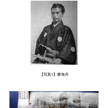
【写真
1
】勝海舟