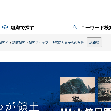
組織で探す
キーワード検
研究所
>
調査研究
>
研究スタッフ、研究協力員からの報告
総務課