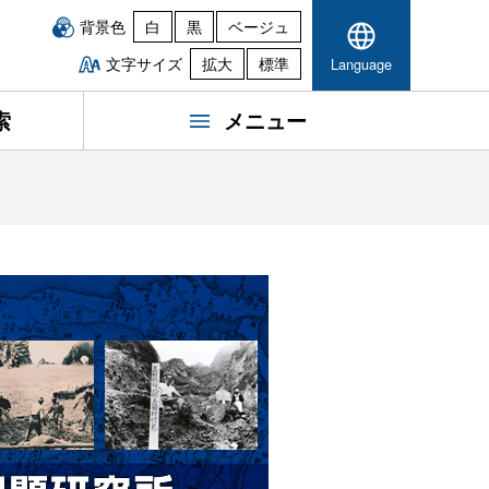
背景色
白
黒
ベージュ
文字サイズ
拡大
標準
Language
索
メニュー