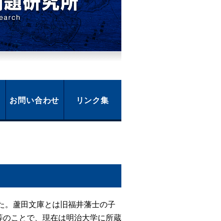
お問い合わせ
リンク集
た。蘆田文庫とは旧福井藩士の子
等のことで、現在は明治大学に所蔵