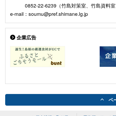
0852-22-6239（竹島対策室、竹島資料
e-mail：soumu@pref.shimane.lg.jp
企業広告
ペ