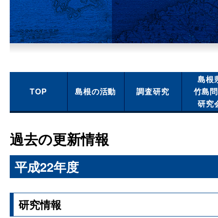
島根
TOP
島根の活動
調査研究
竹島
研究
過去の更新情報
平成22年度
研究情報