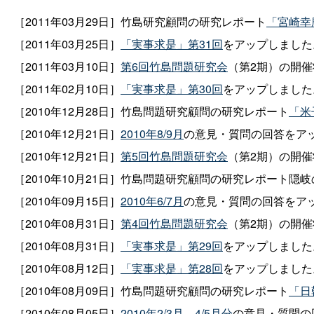
［2011年03月29日］竹島研究顧問の研究レポート
「宮崎幸
［2011年03月25日］
「実事求是」第31回
をアップしました
［2011年03月10日］
第6回竹島問題研究会
（第2期）の開
［2011年02月10日］
「実事求是」第30回
をアップしました
［2010年12月28日］竹島問題研究顧問の研究レポート
「米
［2010年12月21日］
2010年8/9月
の意見・質問の回答をア
［2010年12月21日］
第5回竹島問題研究会
（第2期）の開
［2010年10月21日］竹島問題研究顧問の研究レポート隠岐
［2010年09月15日］
2010年6/7月
の意見・質問の回答をア
［2010年08月31日］
第4回竹島問題研究会
（第2期）の開
［2010年08月31日］
「実事求是」第29回
をアップしました
［2010年08月12日］
「実事求是」第28回
をアップしました
［2010年08月09日］竹島問題研究顧問の研究レポート
「日
［2010年08月05日］
2010年2/3月
、
4/5月分
の意見・質問の