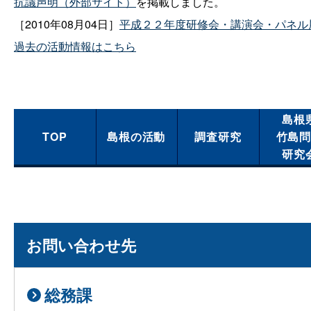
抗議声明（外部サイト）
を掲載しました。
［2010年08月04日］
平成２２年度研修会・講演会・パネル
過去の活動情報はこちら
島根
TOP
島根の活動
調査研究
竹島
研究
お問い合わせ先
総務課