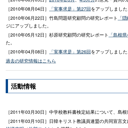
［2010年08月04日］
「実事求是」第27回
をアップしました
［2010年06月22日］竹島問題研究顧問の研究レポート
「隠
ジにアップしました。
［2010年05月12日］杉原研究顧問の研究レポート
「島根県
た。
［2010年04月08日］
「実事求是」第26回
をアップしました
過去の研究情報はこちら
活動情報
［2011年03月30日］中学校教科書検定結果について、島
［2011年03月10日］日韓キリスト教議員連盟の共同宣