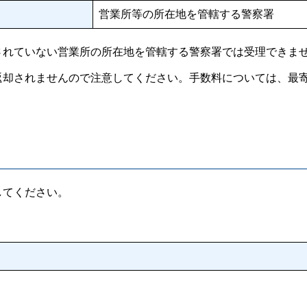
営業所等の所在地を管轄する警察署
されていない営業所の所在地を管轄する警察署では受理できま
返却されませんので注意してください。手数料については、最
してください。