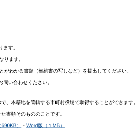
ります。
となります。
ることがわかる書類（契約書の写しなど）を提出してください。
お問い合わせください。
ので、本籍地を管轄する市町村役場で取得することができます
けた書類そのもののことです。
90KB）
・
Word版（１MB）