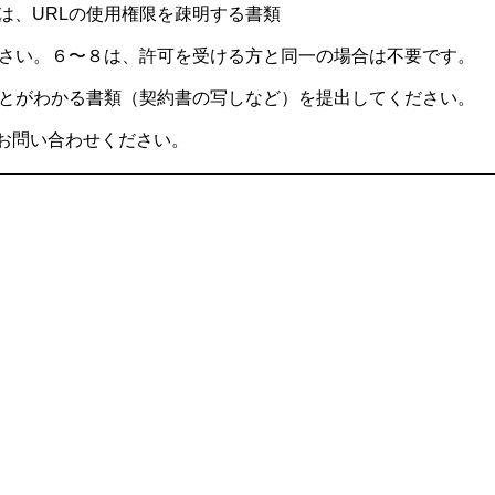
は、URLの使用権限を疎明する書類
ください。６〜８は、許可を受ける方と同一の場合は不要です。
ることがわかる書類（契約書の写しなど）を提出してください。
お問い合わせください。