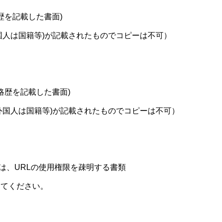
歴を記載した書面)
国人は国籍等)が記載されたものでコピーは不可）
略歴を記載した書面)
外国人は国籍等)が記載されたものでコピーは不可）
は、URLの使用権限を疎明する書類
用してください。