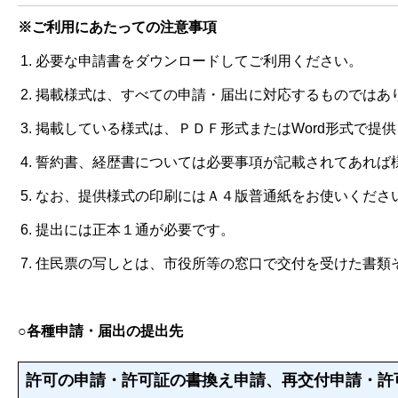
※ご利用にあたっての注意事項
必要な申請書をダウンロードしてご利用ください。
掲載様式は、すべての申請・届出に対応するものではあ
掲載している様式は、ＰＤＦ形式またはWord形式で提
誓約書、経歴書については必要事項が記載されてあれば
なお、提供様式の印刷にはＡ４版普通紙をお使いくださ
提出には正本１通が必要です。
住民票の写しとは、市役所等の窓口で交付を受けた書類
○各種申請・届出の提出先
各種申請・届出の提出先
許可の申請・許可証の書換え申請、再交付申請・許