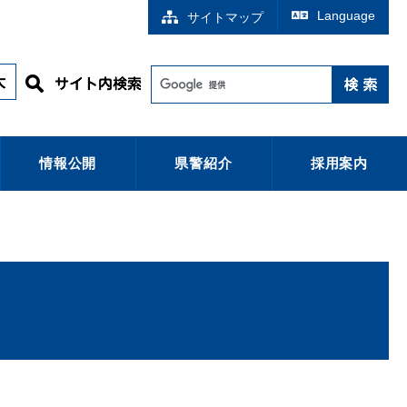
Language
サイトマップ
情報公開
県警紹介
採用案内