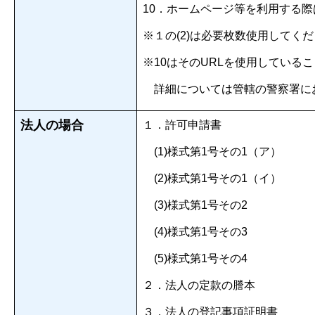
10．ホームページ等を利用する際
※１の(2)は必要枚数使用して
※10はそのURLを使用してい
詳細については管轄の警察署に
法人の場合
１．許可申請書
(1)様式第1号その1（ア）
(2)様式第1号その1（イ）
(3)様式第1号その2
(4)様式第1号その3
(5)様式第1号その4
２．法人の定款の謄本
３．法人の登記事項証明書