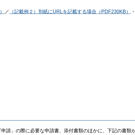
B）
／
（記載例２）別紙にURLを記載する場合（PDF230KB）
可申請」の際に必要な申請書、添付書類のほかに、下記の書類