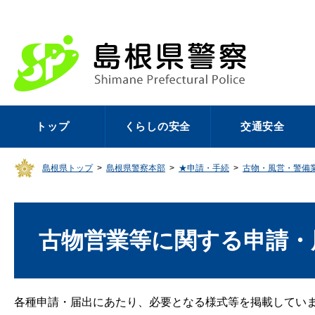
トップ
くらしの安全
交通安全
島根県トップ
>
島根県警察本部
>
★申請・手続
>
古物・風営・警備
古物営業等に関する申請・
各種申請・届出にあたり、必要となる様式等を掲載してい