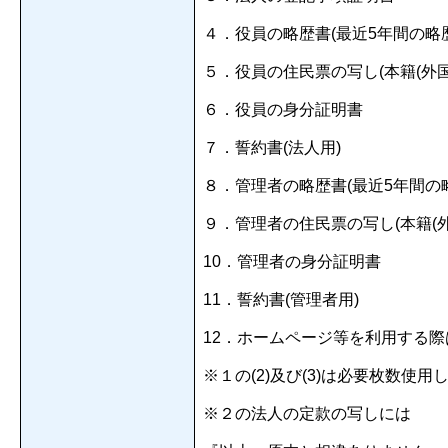
４．役員の略歴書(最近5年間の略
５．役員の住民票の写し(本籍(外
６．役員の身分証明書
７．誓約書(法人用)
８．管理者の略歴書(最近5年間の
９．管理者の住民票の写し(本籍(
10．管理者の身分証明書
11．誓約書(管理者用)
12．ホームページ等を利用する際
※１の(2)及び(3)は必要枚数使
※２の法人の定款の写しには