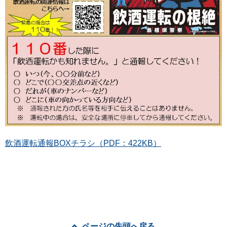
飲酒運転通報BOXチラシ（PDF：422KB）
ページの先頭へ戻る