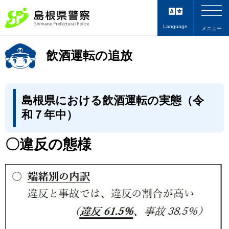
Language
メニュー
飲酒運転の追放
島根県における飲酒運転の実態（令
和７年中）
〇違反の態様