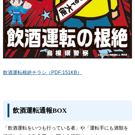
飲酒運転根絶チラシ（PDF:151KB）
飲酒運転通報BOX
「飲酒運転をいつも行っている者」や「運転手にも酒類を