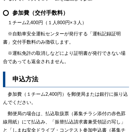
参加費（交付手数料）
１チーム2,400円（１人800円×３人）
※自動車安全運転センターが発行する「運転記録証明
書」交付手数料のみ徴収します。
※運転免許の取消しなどにより証明書が発行できない場
合であっても返金されません。
申込方法
参加費（１チーム2,400円）を郵便局または銀行に振り込
んでください。
郵便局の場合は、払込取扱票（募集チラシ添付の赤色罫
線用紙）にて払込み、「振替払込請求書兼受領証の写し」
と「しまね安全ドライブ・コンテスト参加申込書（募集チ