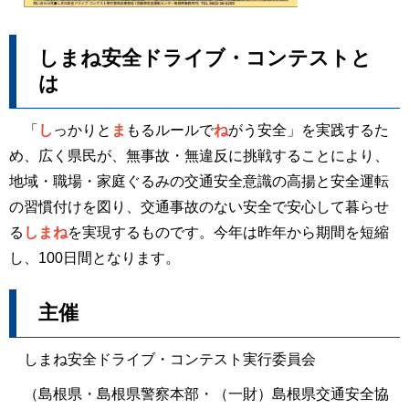
しまね安全ドライブ・コンテストと
は
「
し
っかりと
ま
もるルールで
ね
がう安全」を実践するた
め、広く県民が、無事故・無違反に挑戦することにより、
地域・職場・家庭ぐるみの交通安全意識の高揚と安全運転
の習慣付けを図り、交通事故のない安全で安心して暮らせ
る
しまね
を実現するものです。今年は昨年から期間を短縮
し、100日間となります。
主催
しまね安全ドライブ・コンテスト実行委員会
（島根県・島根県警察本部・（一財）島根県交通安全協