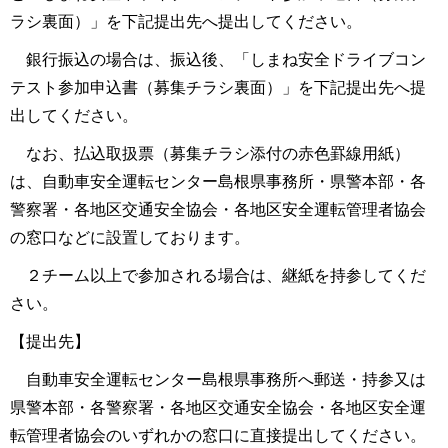
ラシ裏面）」を下記提出先へ提出してください。
銀行振込の場合は、振込後、「しまね安全ドライブコン
テスト参加申込書（募集チラシ裏面）」を下記提出先へ提
出してください。
なお、払込取扱票（募集チラシ添付の赤色罫線用紙）
は、自動車安全運転センター島根県事務所・県警本部・各
警察署・各地区交通安全協会・各地区安全運転管理者協会
の窓口などに設置しております。
２チーム以上で参加される場合は、継紙を持参してくだ
さい。
【提出先】
自動車安全運転センター島根県事務所へ郵送・持参又は
県警本部・各警察署・各地区交通安全協会・各地区安全運
転管理者協会のいずれかの窓口に直接提出してください。