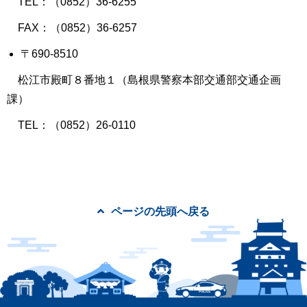
TEL：（0852）36‐6255
FAX：（0852）36‐6257
〒690‐8510
松江市殿町８番地１（島根県警察本部交通部交通企画
課）
TEL：（0852）26‐0110
ページの先頭へ戻る