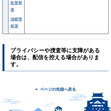
島警察
署
浦郷警
察署
プライバシーや捜査等に支障がある
場合は、配信を控える場合がありま
す。
ページの先頭へ戻る