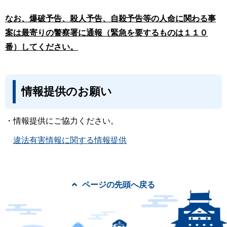
なお、爆破予告、殺人予告、自殺予告等の人命に関わる事
案は最寄りの警察署に通報（緊急を要するものは１１０
番）してください。
情報提供のお願い
・情報提供にご協力ください。
違法有害情報に関する情報提供
ページの先頭へ戻る