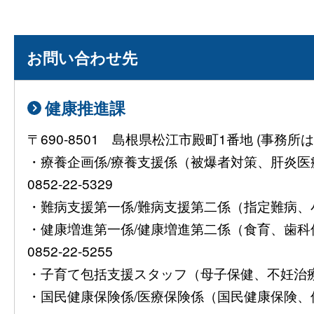
お問い合わせ先
健康推進課
〒690-8501 島根県松江市殿町1番地 (事
・療養企画係/療養支援係（被爆者対策、肝炎
0852-22-5329
・難病支援第一係/難病支援第二係（指定難病、小児慢
・健康増進第一係/健康増進第二係（食育、歯
0852-22-5255
・子育て包括支援スタッフ（母子保健、不妊治療費助
・国民健康保険係/医療保険係（国民健康保険、保険