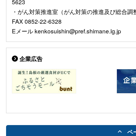
5623
・がん対策推進室（がん対策の推進及び総合調整）08
FAX 0852-22-6328
Eメール kenkosuishin@pref.shimane.lg.jp
企業広告
ペ