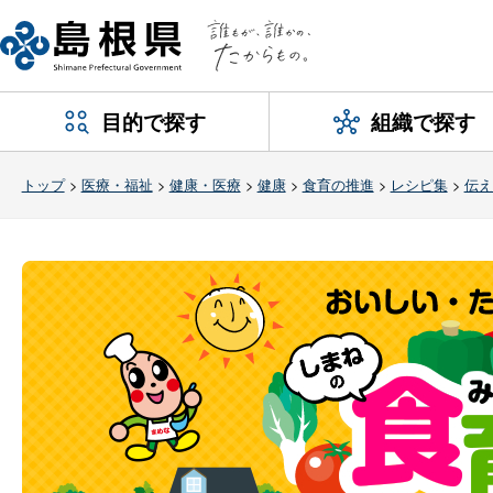
目的で探す
組織で探す
トップ
>
医療・福祉
>
健康・医療
>
健康
>
食育の推進
>
レシピ集
>
伝え