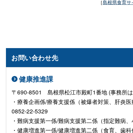
［
島根県食育サ
お問い合わせ先
健康推進課
〒690-8501 島根県松江市殿町1番地 (事
・療養企画係/療養支援係（被爆者対策、肝炎
0852-22-5329
・難病支援第一係/難病支援第二係（指定難病、小児慢
・健康増進第一係/健康増進第二係（食育、歯