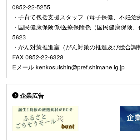
0852-22-5255
・子育て包括支援スタッフ（母子保健、不妊治療費助
・国民健康保険係/医療保険係（国民健康保険、保険
5623
・がん対策推進室（がん対策の推進及び総合調整）08
FAX 0852-22-6328
Eメール kenkosuishin@pref.shimane.lg.jp
企業広告