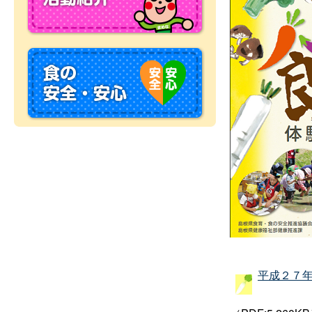
平成２７年