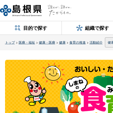
目的で探す
組織で探す
トップ
>
医療・福祉
>
健康・医療
>
健康
>
食育の推進
>
活動紹介
健