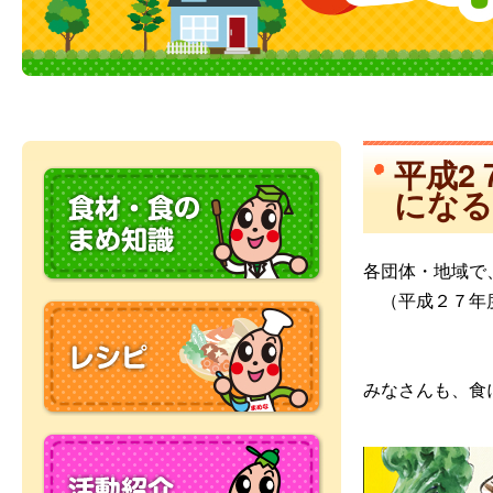
平成2
になる
各団体・地域で
（平成２７年
みなさんも、食