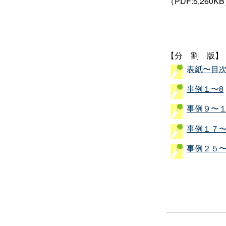
（PDF:5,260K
【
分割
版】
表紙〜目
事例１〜8
事例９〜
事例１７
事例２５