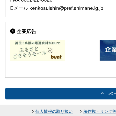
Eメール kenkosuishin@pref.shimane.lg.jp
企業広告
ペ
個人情報の取り扱い
著作権・リンク