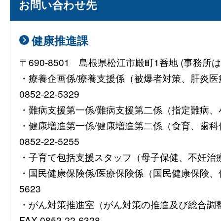
お問い合わせ先
健康推進課
〒690-8501 島根県松江市殿町1番地 (事
・療養企画係/療養支援係（被爆者対策、肝炎
0852-22-5329
・難病支援第一係/難病支援第二係（指定難病、小児慢
・健康増進第一係/健康増進第二係（食育、歯
0852-22-5255
・子育て包括支援スタッフ（母子保健、不妊治療費助
・国民健康保険係/医療保険係（国民健康保険、保険
5623
・がん対策推進室（がん対策の推進及び総合調整）08
FAX 0852-22-6328