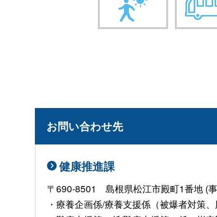
お問い合わせ先
健康推進課
〒690-8501 島根県松江市殿町1番地
・療養企画係/療養支援係（被爆者対策、肝