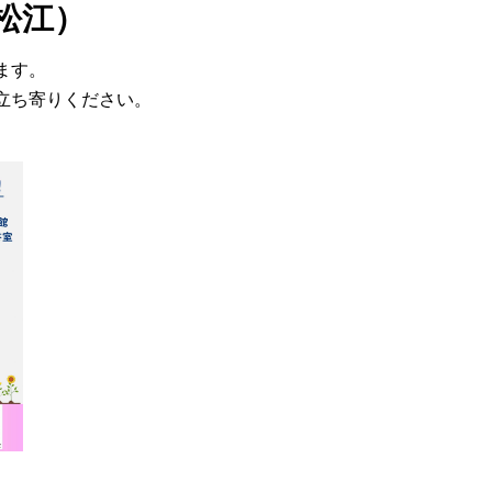
松江）
ます。
立ち寄りください。