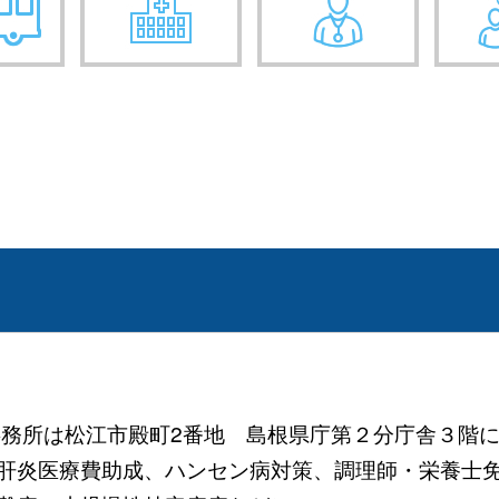
 (事務所は松江市殿町2番地 島根県庁第２分庁舎３階に
炎医療費助成、ハンセン病対策、調理師・栄養士免許など）