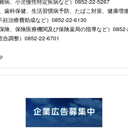
、小児慢性特定疾病など）0852-22-5267
歯科保健、生活習慣病予防、たばこ対策、健康増進など）0
療費助成など）0852-22-6130
、保険医療機関及び保険薬局の指導など）0852-22-
整）0852-22-6701
p