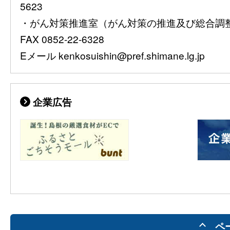
5623
・がん対策推進室（がん対策の推進及び総合調整）08
FAX 0852-22-6328
Eメール kenkosuishin@pref.shimane.lg.jp
企業広告
ペ