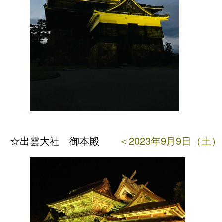
☆出雲大
社
御本
殿
＜2023年9月9日（土