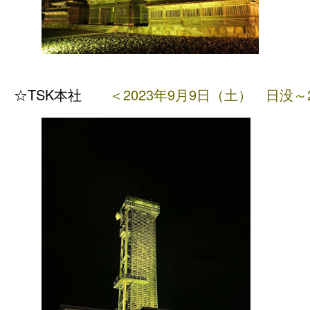
☆TSK本
社
＜2023年9月9日（土
）
日没～2