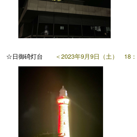
☆日御碕灯
台
＜2023年9月9日（土
）
18：