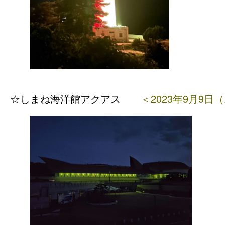
☆しまね海洋館アクア
ス
＜2023年9月9日