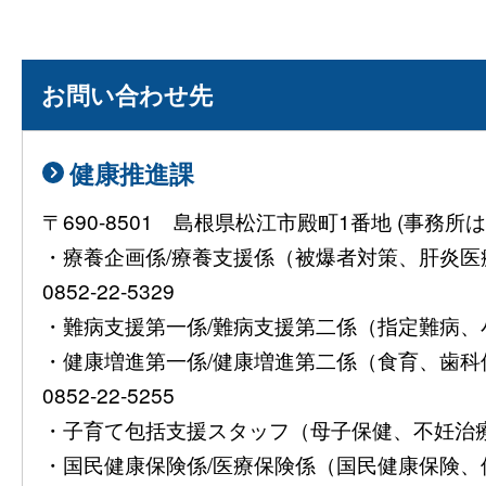
お問い合わせ先
健康推進課
〒690-8501 島根県松江市殿町1番地 (事
・療養企画係/療養支援係（被爆者対策、肝炎
0852-22-5329
・難病支援第一係/難病支援第二係（指定難病、小児慢
・健康増進第一係/健康増進第二係（食育、歯
0852-22-5255
・子育て包括支援スタッフ（母子保健、不妊治療費助
・国民健康保険係/医療保険係（国民健康保険、保険