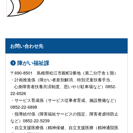
お問い合わせ先
障がい福祉課
〒690-8501 島根県松江市殿町2番地（第二分庁舎１階）
・計画推進係（障がい者差別解消、特別児童扶養手当、
心身障害者扶養共済制度、思いやり駐車場など）0852-
22-6526
・サービス育成係（サービス従事者育成、施設整備など）
0852-22-6898
・指導給付係（障害福祉サービスの指定、障害者虐待防止
など）0852-22-5239
・自立支援医療係（精神保健、自立支援医療（精神通院医