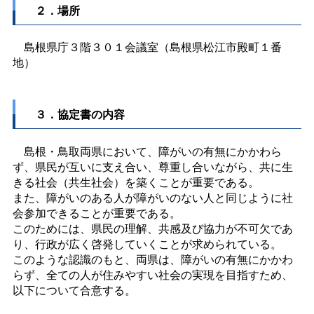
２．場所
島根県庁３階３０１会議室（島根県松江市殿町１番
地）
３．協定書の内容
島根・鳥取両県において、障がいの有無にかかわら
ず、県民が互いに支え合い、尊重し合いながら、共に生
きる社会（共生社会）を築くことが重要である。
また、障がいのある人が障がいのない人と同じように社
会参加できることが重要である。
このためには、県民の理解、共感及び協力が不可欠であ
り、行政が広く啓発していくことが求められている。
このような認識のもと、両県は、障がいの有無にかかわ
らず、全ての人が住みやすい社会の実現を目指すため、
以下について合意する。