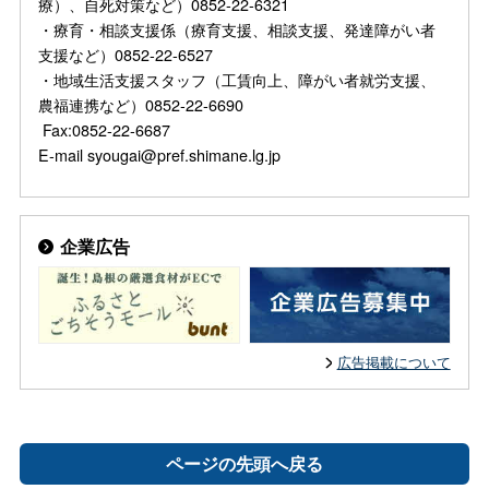
療）、自死対策など）0852-22-6321
・療育・相談支援係（療育支援、相談支援、発達障がい者
支援など）0852-22-6527
・地域生活支援スタッフ（工賃向上、障がい者就労支援、
農福連携など）0852-22-6690
Fax:0852-22-6687
E-mail syougai@pref.shimane.lg.jp
企業広告
広告掲載について
ページの先頭へ戻る