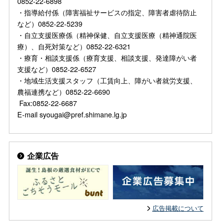
0852-22-6898
・指導給付係（障害福祉サービスの指定、障害者虐待防止
など）0852-22-5239
・自立支援医療係（精神保健、自立支援医療（精神通院医
療）、自死対策など）0852-22-6321
・療育・相談支援係（療育支援、相談支援、発達障がい者
支援など）0852-22-6527
・地域生活支援スタッフ（工賃向上、障がい者就労支援、
農福連携など）0852-22-6690
Fax:0852-22-6687
E-mail syougai@pref.shimane.lg.jp
企業広告
広告掲載について