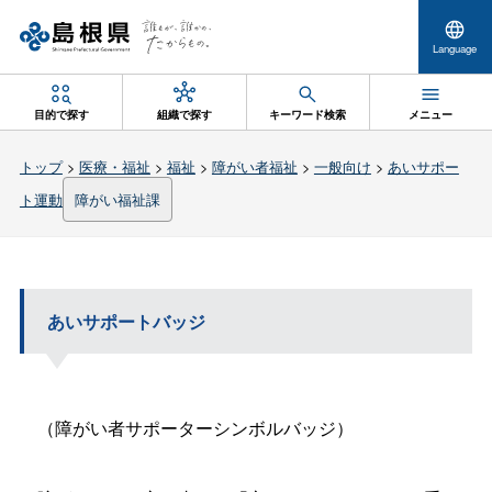
Language
目的で探す
組織で探す
キーワード検索
メニュー
トップ
>
医療・福祉
>
福祉
>
障がい者福祉
>
一般向け
>
あいサポー
ト運動
障がい福祉課
あいサポートバッジ
（障がい者サポーターシンボルバッジ）