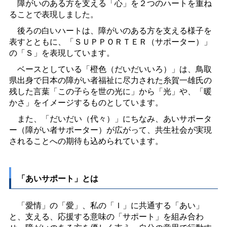
障がいのある方を支える「心」を２つのハートを重ね
ることで表現しました。
後ろの白いハートは、障がいのある方を支える様子を
表すとともに、「ＳＵＰＰＯＲＴＥＲ（サポーター）」
の「Ｓ」を表現しています。
ベースとしている「橙色（だいだいいろ）」は、鳥取
県出身で日本の障がい者福祉に尽力された糸賀一雄氏の
残した言葉「この子らを世の光に」から「光」や、「暖
かさ」をイメージするものとしています。
また、「だいだい（代々）」にちなみ、あいサポータ
ー（障がい者サポーター）が広がって、共生社会が実現
されることへの期待も込められています。
「あいサポート」とは
「愛情」の「愛」、私の「Ｉ」に共通する「あい」
と、支える、応援する意味の「サポート」を組み合わ