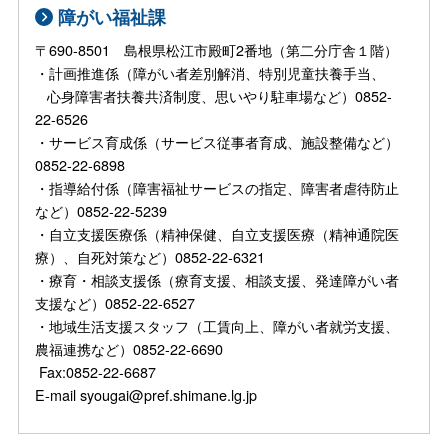
障がい福祉課
〒690-8501 島根県松江市殿町2番地（第二分庁舎１階）
・計画推進係（障がい者差別解消、特別児童扶養手当、
心身障害者扶養共済制度、思いやり駐車場など）0852-
22-6526
・サービス育成係（サービス従事者育成、施設整備など）
0852-22-6898
・指導給付係（障害福祉サービスの指定、障害者虐待防止
など）0852-22-5239
・自立支援医療係（精神保健、自立支援医療（精神通院医
療）、自死対策など）0852-22-6321
・療育・相談支援係（療育支援、相談支援、発達障がい者
支援など）0852-22-6527
・地域生活支援スタッフ（工賃向上、障がい者就労支援、
農福連携など）0852-22-6690
Fax:0852-22-6687
E-mail syougai@pref.shimane.lg.jp