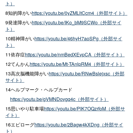
ト）
8知的障がい
https://youtu.be/0yZMLltCcm4（外部サイト）
9発達障がい
https://youtu.be/IKo_bM9SCWo（外部サイ
ト）
10精神障がい
https://youtu.be/46hyH7aoSPg（外部サイ
ト）
11依存症
https://youtu.be/nmBedXEvpCA（外部サイト）
12てんかん
https://youtu.be/Mt-TAnlpRM4（外部サイト）
13高次脳機能障がい
https://youtu.be/RNwBslejxsc（外部
サイト）
14ヘルプマーク・ヘルプカード
https://youtu.be/gVMNDovgq4c（外部サイト）
15思いやり駐車場
https://youtu.be/PIK7OQzrfoM（外部サ
イト）
16エピローグ
https://youtu.be/2Bagw4kXDng（外部サイ
ト）