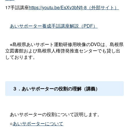
17手話講座
https://youtu.be/EsXv3bNfj-8（外部サイト）
あいサポーター養成手話講座解説（PDF）
※島根県あいサポート運動研修用映像のDVDは、島根県
立図書館および島根県人権啓発推進センターでも貸し出
しております。
３．あいサポーターの役割の理解（講義）
あいサポーターの役割について説明します。
○
あいサポーターについて