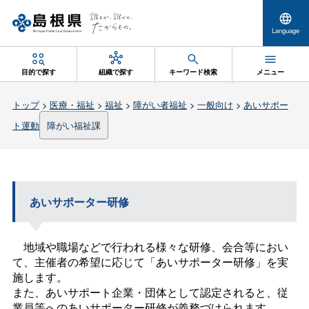
Language
目的で探す
組織で探す
キーワード検索
メニュー
トップ
>
医療・福祉
>
福祉
>
障がい者福祉
>
一般向け
>
あいサポー
ト運動
障がい福祉課
あいサポーター研修
地域や職場などで行われる様々な研修、会合等におい
て、主催者の希望に応じて「あいサポーター研修」を実
施します。
また、あいサポート企業・団体として認定されると、従
業員等へのあいサポーター研修が義務づけられます。