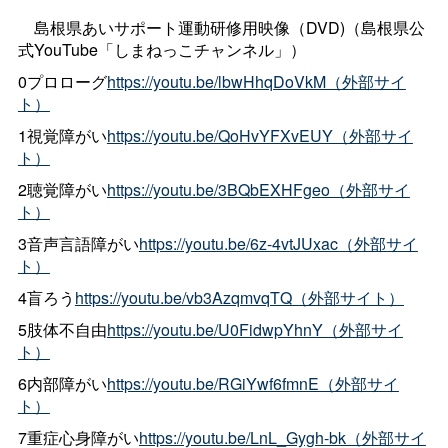
島根県あいサポート運動研修用映像（DVD)（島根県公
式YouTube「しまねっこチャンネル」）
0プロローグ
https://youtu.be/lbwHhqDoVkM（外部サイ
ト）
1視覚障がい
https://youtu.be/QoHvYFXvEUY（外部サイ
ト）
2聴覚障がい
https://youtu.be/3BQbEXHFgeo（外部サイ
ト）
3音声言語障がい
https://youtu.be/6z-4vtJUxac（外部サイ
ト）
4盲ろう
https://youtu.be/vb3AzqmvqTQ（外部サイト）
5肢体不自由
https://youtu.be/U0FidwpYhnY（外部サイ
ト）
6内部障がい
https://youtu.be/RGiYwf6fmnE（外部サイ
ト）
7重症心身障がい
https://youtu.be/LnL_Gygh-bk（外部サイ