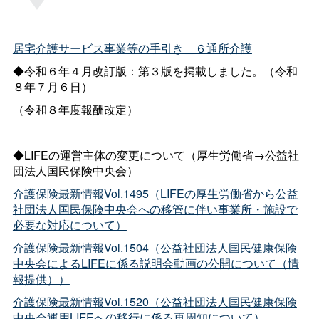
居宅介護サービス事業等の手引き＿６通所介護
◆令和６年４月改訂版：第３版を掲載しました。（令和
８年７月６日）
（令和８年度報酬改定）
◆LIFEの運営主体の変更について（厚生労働省→公益社
団法人国民保険中央会）
介護保険最新情報Vol.1495（LIFEの厚生労働省から公益
社団法人国民保険中央会への移管に伴い事業所・施設で
必要な対応について）
介護保険最新情報Vol.1504（公益社団法人国民健康保険
中央会によるLIFEに係る説明会動画の公開について（情
報提供））
介護保険最新情報Vol.1520（公益社団法人国民健康保険
中央会運用LIFEへの移行に係る再周知について）