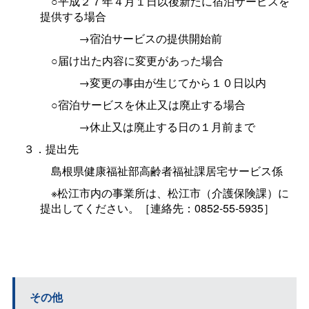
○平成２７年４月１日以後新たに宿泊サービスを
提供する場合
→宿泊サービスの提供開始前
○届け出た内容に変更があった場合
→変更の事由が生じてから１０日以内
○宿泊サービスを休止又は廃止する場合
→休止又は廃止する日の１月前まで
３．提出先
島根県健康福祉部高齢者福祉課居宅サービス係
※松江市内の事業所は、松江市（介護保険課）に
提出してください。［連絡先：0852-55-5935］
その他