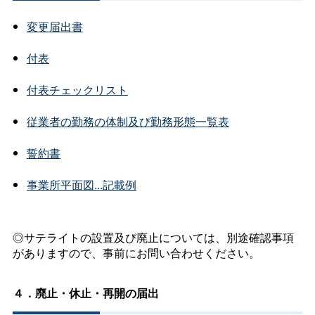
変更届出書
付表
付表チェックリスト
従業者の勤務の体制及び勤務形態一覧表
誓約書
事業所平面図...記載例
◎サテライトの設置及び廃止については、別途確認事項
がありますので、事前にお問い合わせください。
４．廃止・休止・再開の届出