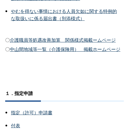
やむを得ない事情における人員欠如に関する特例的
な取扱いに係る届出書（別添様式）
〇
介護職員等処遇改善加算＿関係様式掲載ームページ
〇
中山間地域等一覧（介護保険用）＿掲載ホームページ
１．指定申請
指定（許可）申請書
付表