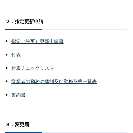
２．指定更新申請
指定（許可）更新申請書
付表
付表チェックリスト
従業者の勤務の体制及び勤務形態一覧表
誓約書
３．変更届