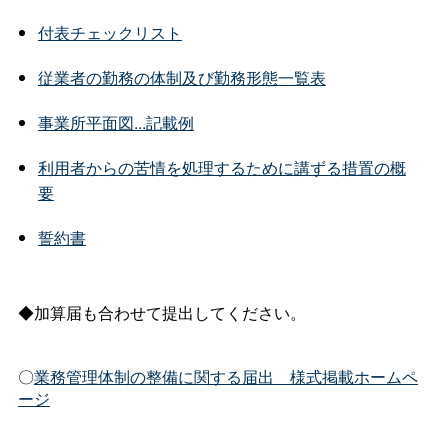
付表チェックリスト
従業者の勤務の体制及び勤務形態一覧表
事業所平面図...記載例
利用者からの苦情を処理するために講ずる措置の概
要
誓約書
◆加算届も合わせて提出してください。
〇
業務管理体制の整備に関する届出＿様式掲載ホームペ
ージ