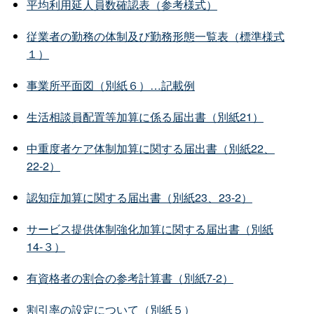
平均利用延人員数確認表（参考様式）
従業者の勤務の体制及び勤務形態一覧表（標準様式
１）
事業所平面図（別紙６）…記載例
生活相談員配置等加算に係る届出書（別紙21）
中重度者ケア体制加算に関する届出書（別紙22、
22-2）
認知症加算に関する届出書（別紙23、23-2）
サービス提供体制強化加算に関する届出書（別紙
14-３）
有資格者の割合の参考計算書（別紙7-2）
割引率の設定について（別紙５）