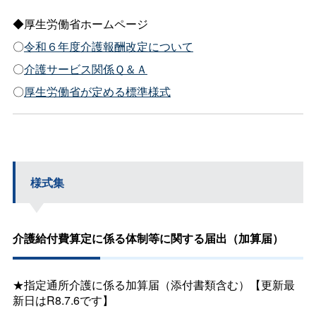
◆厚生労働省ホームページ
〇
令和６年度介護報酬改定について
〇
介護サービス関係Ｑ＆Ａ
〇
厚生労働省が定める標準様式
様式集
介護給付費算定に係る体制等に関する届出（加算届）
★指定通所介護に係る加算届（添付書類含む）【更新最
新日はR8.7.6です】