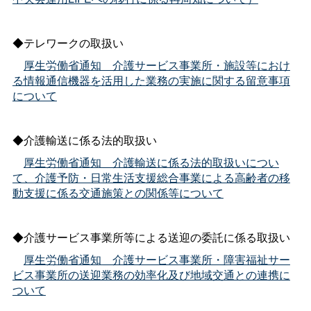
◆テレワークの取扱い
厚生労働省通知＿介護サービス事業所・施設等におけ
る情報通信機器を活用した業務の実施に関する留意事項
について
◆介護輸送に係る法的取扱い
厚生労働省通知＿介護輸送に係る法的取扱いについ
て、介護予防・日常生活支援総合事業による高齢者の移
動支援に係る交通施策との関係等について
◆介護サービス事業所等による送迎の委託に係る取扱い
厚生労働省通知＿介護サービス事業所・障害福祉サー
ビス事業所の送迎業務の効率化及び地域交通との連携に
ついて