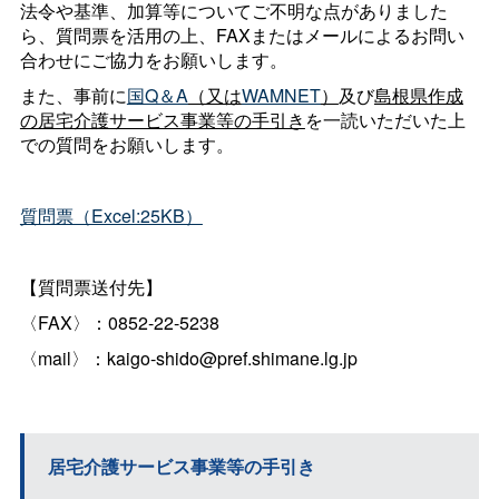
法令や基準、加算等についてご不明な点がありました
ら、質問票を活用の上、FAXまたはメールによるお問い
合わせにご協力をお願いします。
また、事前に
国Q＆A
（又は
WAMNET
）
及び
島根県作成
の居宅介護サービス事業等の手引き
を一読いただいた上
での質問をお願いします。
質問票（Excel:25KB）
【質問票送付先】
〈FAX〉：0852-22-5238
〈mail〉：kaigo-shido@pref.shimane.lg.jp
居宅介護サービス事業等の手引き