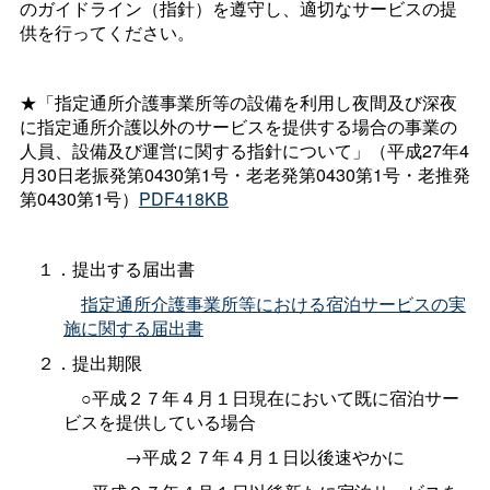
のガイドライン（指針）を遵守し、適切なサービスの提
供を行ってください。
★「指定通所介護事業所等の設備を利用し夜間及び深夜
に指定通所介護以外のサービスを提供する場合の事業の
人員、設備及び運営に関する指針について」（平成27年4
月30日老振発第0430第1号・老老発第0430第1号・老推発
第0430第1号）
PDF418KB
１．提出する届出書
指定通所介護事業所等における宿泊サービスの実
施に関する届出書
２．提出期限
○平成２７年４月１日現在において既に宿泊サー
ビスを提供している場合
→平成２７年４月１日以後速やかに