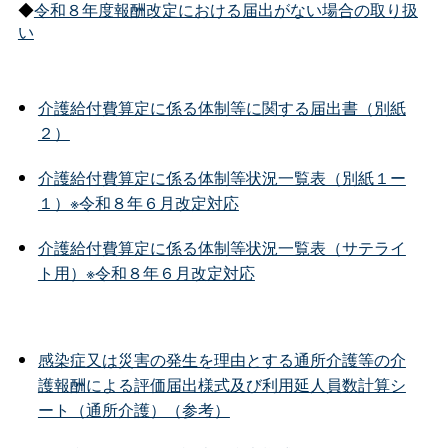
◆
令和８年度報酬改定における届出がない場合の取り扱
い
介護給付費算定に係る体制等に関する届出書（別紙
２）
介護給付費算定に係る体制等状況一覧表（別紙１ー
１）※令和８年６月改定対応
介護給付費算定に係る体制等状況一覧表（サテライ
ト用）※令和８年６月改定対応
感染症又は災害の発生を理由とする通所介護等の介
護報酬による評価届出様式及び利用延人員数計算シ
ート（通所介護）（参考）