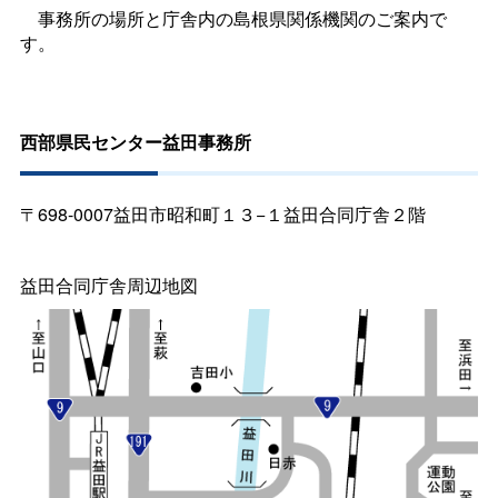
事務所の場所と庁舎内の島根県関係機関のご案内で
す。
西部県民センター益田事務所
〒698-0007益田市昭和町１３−１益田合同庁舎２階
益田合同庁舎周辺地図