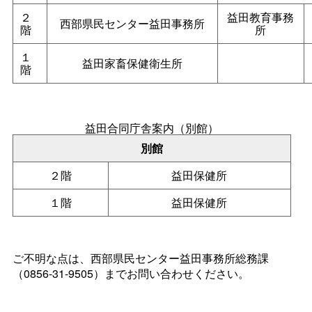
２
益田教育事務
西部県民センター益田事務所
階
所
１
益田家畜保健衛生所
階
益田合同庁舎案内（別館）
別館
２階
益田保健所
１階
益田保健所
ご不明な点は、西部県民センター益田事務所総務課
（0856-31-9505）までお問い合わせください。