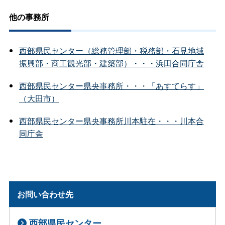
他の事務所
西部県民センター（総務管理部・税務部・石見地域
振興部・商工観光部・建築部）・・・浜田合同庁舎
西部県民センター県央事務所・・・「あすてらす」
（大田市）
西部県民センター県央事務所川本駐在・・・川本合
同庁舎
お問い合わせ先
西部県民センター