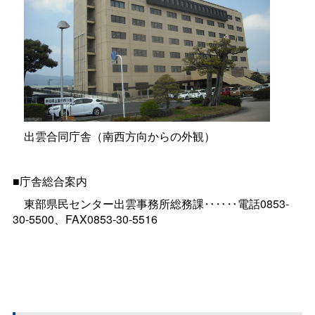
出雲合同庁舎（南西方向からの外観）
■庁舎総合案内
東部県民センター出雲事務所総務課‥‥‥電話0853-
30-5500、FAX0853-30-5516