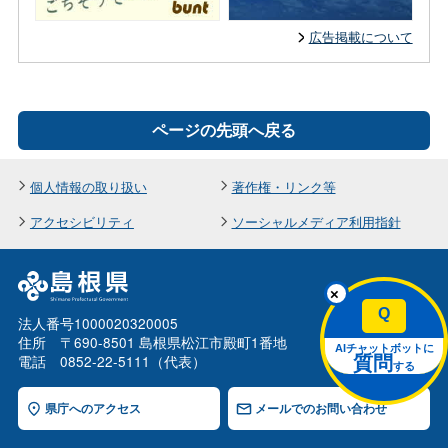
広告掲載について
ページの先頭へ戻る
個人情報の取り扱い
著作権・リンク等
アクセシビリティ
ソーシャルメディア利用指針
×
Q
法人番号1000020320005
住所 〒690-8501 島根県松江市殿町1番地
AIチャットボットに
電話 0852-22-5111（代表）
質問
する
県庁へのアクセス
メールでのお問い合わせ