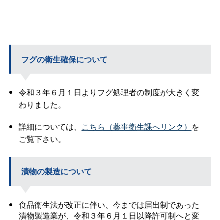
フグの衛生確保について
令和３年６月１日よりフグ処理者の制度が大きく変
わりました。
詳細については、
こちら（薬事衛生課へリンク）
を
ご覧下さい。
漬物の製造について
食品衛生法が改正に伴い、今までは届出制であった
漬物製造業が、令和３年６月１日以降許可制へと変