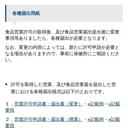
各種届出用紙
食品営業許可の取得後、及び食品営業届出提出後に変更
事項等ありましたら、各種届出が必要となります。
なお、変更の内容によっては、新たに許可申請が必要と
なる場合がありますので、事前に保健所にご相談くださ
い。
許可を取得した営業、及び食品営業届を提出した営
業における各種届出様式は以下のとおりです。
１．
営業許可申請書・届出書（変更）
・
※記載例
・
※記載
要領
２．
営業許可申請書・届出書（廃業）
・
※記載例
・
※記載
要領