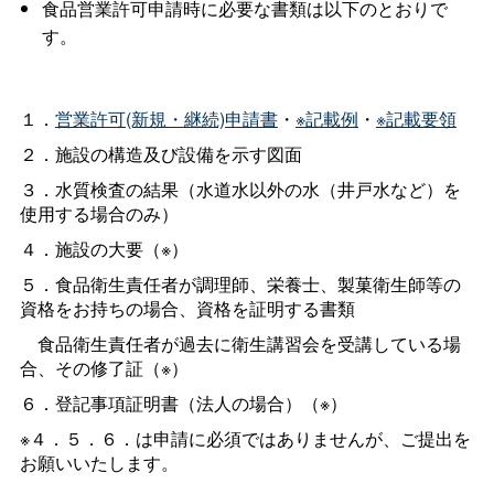
食品営業許可申請時に必要な書類は以下のとおりで
す。
１．
営業許可(新規・継続)申請書
・
※記載例
・
※記載要領
２．施設の構造及び設備を示す図面
３．水質検査の結果（水道水以外の水（井戸水など）を
使用する場合のみ）
４．施設の大要（※）
５．食品衛生責任者が調理師、栄養士、製菓衛生師等の
資格をお持ちの場合、資格を証明する書類
食品衛生責任者が過去に衛生講習会を受講している場
合、その修了証（※）
６．登記事項証明書（法人の場合）（※）
※４．５．６．は申請に必須ではありませんが、ご提出を
お願いいたします。