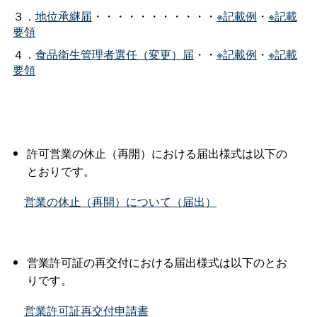
３．
地位承継届
・・・・・・・・・・・
※記載例
・
※記載
要領
４．
食品衛生管理者選任（変更）届
・・
※記載例
・
※記載
要領
許可営業の休止（再開）における届出様式は以下の
とおりです。
営業の休止（再開）について（届出）
営業許可証の再交付における届出様式は以下のとお
りです。
営業許可証再交付申請書