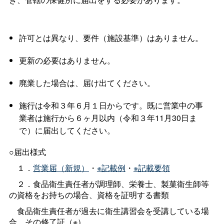
許可とは異なり、要件（施設基準）はありません。
更新の必要はありません。
廃業した場合は、届け出てください。
施行は令和３年６月１日からです。既に営業中の事
業者は施行から６ヶ月以内（令和３年11月30日ま
で）に届出してください。
○届出様式
１．
営業届（新規）
・
※記載例
・
※記載要領
２．食品衛生責任者が調理師、栄養士、製菓衛生師等
の資格をお持ちの場合、資格を証明する書類
食品衛生責任者が過去に衛生講習会を受講している場
合、その修了証（※）