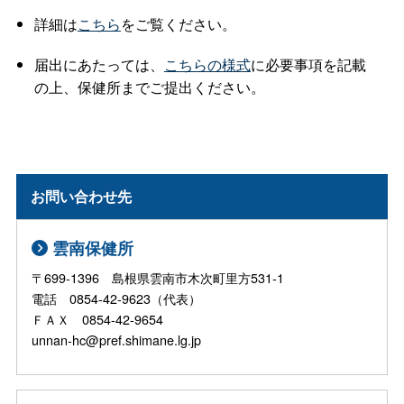
詳細は
こちら
をご覧ください。
届出にあたっては、
こちらの様式
に必要事項を記載
の上、保健所までご提出ください。
お問い合わせ先
雲南保健所
〒699-1396 島根県雲南市木次町里方531-1
電話 0854-42-9623（代表）
ＦＡＸ 0854-42-9654
unnan-hc@pref.shimane.lg.jp