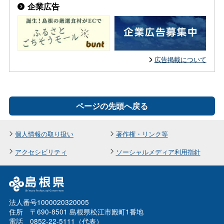
企業広告
広告掲載について
ページの先頭へ戻る
個人情報の取り扱い
著作権・リンク等
アクセシビリティ
ソーシャルメディア利用指針
法人番号1000020320005
住所 〒690-8501 島根県松江市殿町1番地
電話 0852-22-5111（代表）