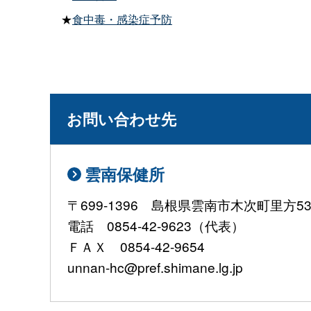
★
食中毒・感染症予防
お問い合わせ先
雲南保健所
〒699-1396 島根県雲南市木次町里方531
電話 0854-42-9623（代表）
ＦＡＸ 0854-42-9654
unnan-hc@pref.shimane.lg.jp