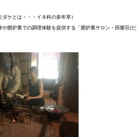
モダケとは・・・イネ科の多年草）
や囲炉裏での調理体験を提供する「囲炉裏サロン・田樂荘(だ