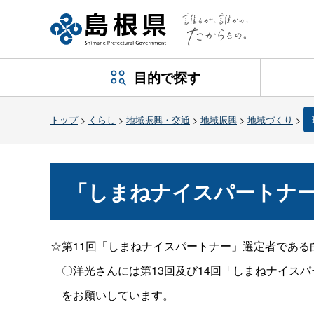
目的で探す
トップ
>
くらし
>
地域振興・交通
>
地域振興
>
地域づくり
>
「しまねナイスパートナ
☆第11回「しまねナイスパートナー」選定者であ
〇洋光さんには第13回及び14回「しまねナイスパ
をお願いしています。