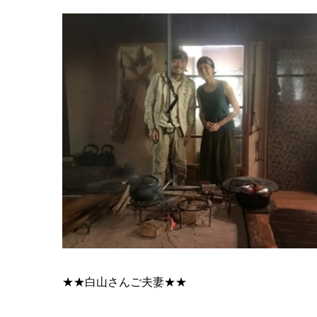
★★白山さんご夫妻★★