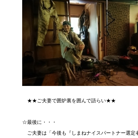
★★ご夫妻で囲炉裏を囲んで語らい★★
☆最後に・・・
ご夫妻は「今後も『しまねナイスパートナー選定者