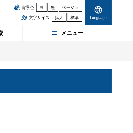
背景色
白
黒
ベージュ
文字サイズ
拡大
標準
Language
索
メニュー