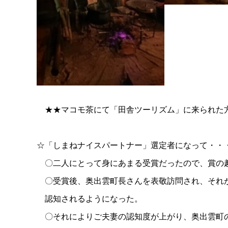
★★マコモ茶にて「田舎ツーリズム」に来られた
☆「しまねナイスパートナー」選定者になって・・
〇二人にとって身にあまる受賞だったので、賞の趣
〇受賞後、奥出雲町長さんを表敬訪問され、それが
認知されるようになった。
〇それによりご夫妻の認知度が上がり、奥出雲町の