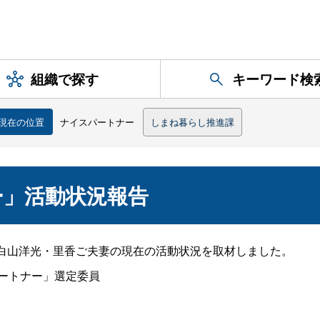
組織で探す
キーワード検
現在の位置
ナイスパートナー
しまね暮らし推進課
ー」活動状況報告
る白山洋光・里香ご夫妻の現在の活動状況を取材しました。
ートナー」選定委員