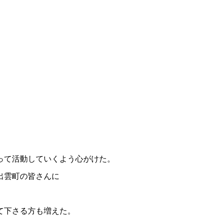
って活動していくよう心がけた。
出雲町の皆さんに
て下さる方も増えた。