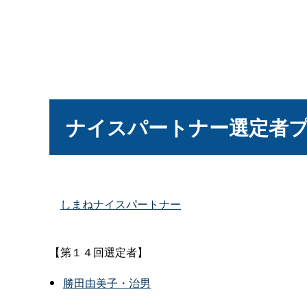
ナイスパートナー選定者
しまねナイスパートナー
【第１４回選定者】
勝田由美子・治男