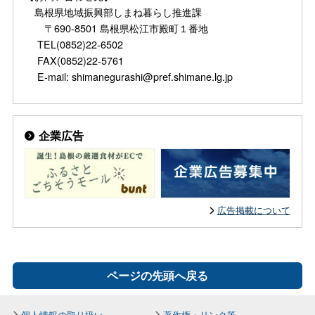
島根県地域振興部しまね暮らし推進課
〒690-8501 島根県松江市殿町１番地
TEL(0852)22-6502
FAX(0852)22-5761
E-mail: shimanegurashi@pref.shimane.lg.jp
企業広告
広告掲載について
ページの先頭へ戻る
個人情報の取り扱い
著作権・リンク等