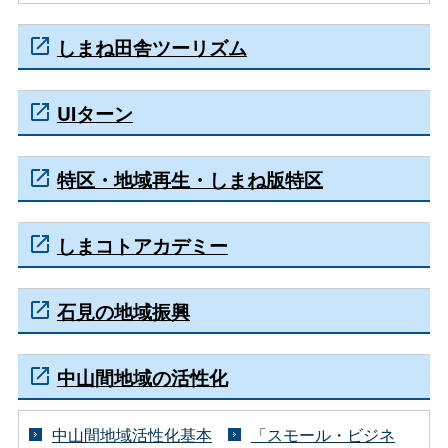
しまね田舎ツーリズム
UIターン
特区・地域再生・しまね版特区
しまコトアカデミー
石見の地域振興
中山間地域の活性化
中山間地域活性化基本
「スモール・ビジネ