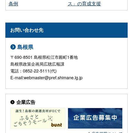
条例
ス」の育成支援
お問い合わせ先
島根県
〒690-8501 島根県松江市殿町1番地
島根県政策企画局広聴広報課
電話：0852-22-5111(代)
E-mail:webmaster@pref.shimane.lg.jp
企業広告