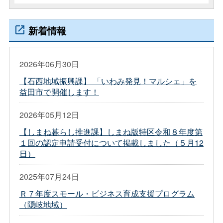
新着情報
2026年06月30日
【石西地域振興課】 「いわみ発見！マルシェ」を
益田市で開催します！
2026年05月12日
【しまね暮らし推進課】しまね版特区令和８年度第
１回の認定申請受付について掲載しました（５月12
日）
2025年07月24日
Ｒ７年度スモール・ビジネス育成支援プログラム
（隠岐地域）