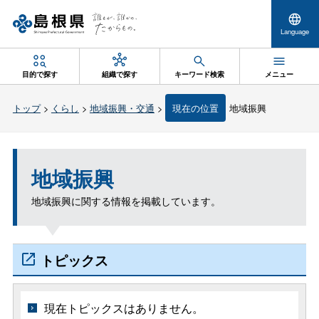
Language
目的で探す
組織で探す
キーワード検索
メニュー
トップ
>
くらし
>
地域振興・交通
>
現在の位置
地域振興
地域振興
地域振興に関する情報を掲載しています。
トピックス
現在トピックスはありません。