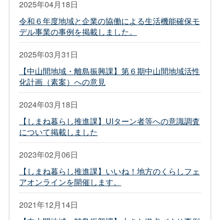
2025年04月18日
令和６年度地域と企業の協働による生活機能確保モ
デル事業の事例を掲載しました。
2025年03月31日
【中山間地域・離島振興課】第６期中山間地域活性
化計画（素案）への意見
2024年03月18日
【しまね暮らし推進課】UIターン者等への意識調査
について掲載しました
2023年02月06日
【しまね暮らし推進課】いいね！地方のくらしフェ
アオンラインを開催します。
2021年12月14日