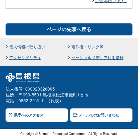
広告掲載について
ページの先頭へ戻る
個人情報の取り扱い
著作権・リンク等
アクセシビリティ
ソーシャルメディア利用指針
法人番号1000020320005
住所 〒690-8501 島根県松江市殿町1番地
電話 0852-22-5111（代表）
県庁へのアクセス
メールでのお問い合わせ
Copyright © Shimane Prefectural Government. All Rights Reserved.