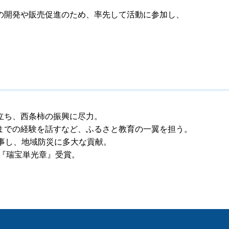
の開発や販売促進のため、率先して活動に参加し、
立ち、西条柿の振興に尽力。
までの経験を話すなど、ふるさと教育の一翼を担う。
事し、地域防災に多大な貢献。
勲『瑞宝単光章』受賞。