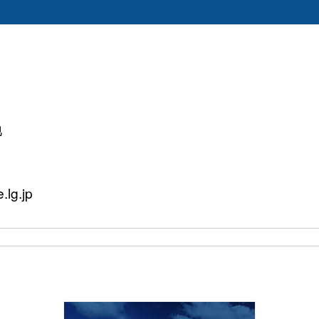
地
lg.jp