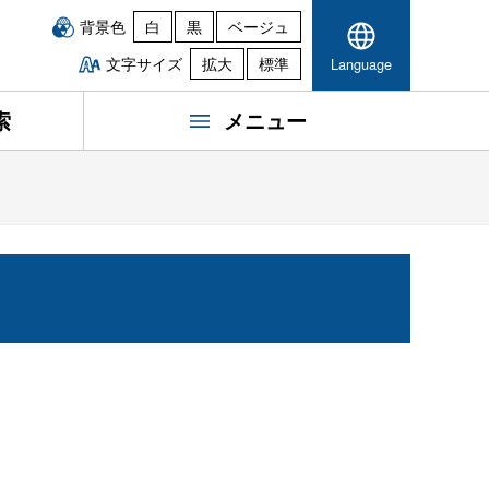
背景色
白
黒
ベージュ
文字サイズ
拡大
標準
Language
索
メニュー