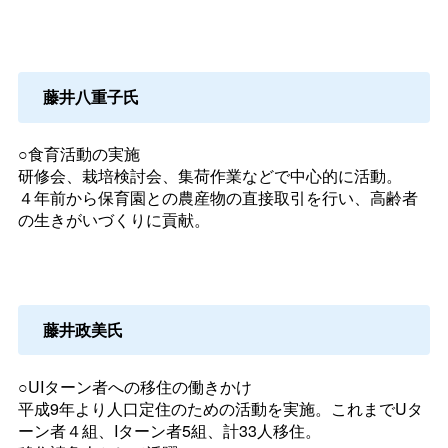
藤井八重子氏
○食育活動の実施
研修会、栽培検討会、集荷作業などで中心的に活動。
４年前から保育園との農産物の直接取引を行い、高齢者
の生きがいづくりに貢献。
藤井政美氏
○UIターン者への移住の働きかけ
平成9年より人口定住のための活動を実施。これまでUタ
ーン者４組、Iターン者5組、計33人移住。