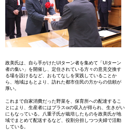
政美氏は、自ら手がけたUIターン者を集めて「UIターン
者の集い」を開催し、定住されている方々の意見交換す
る場を設けるなど、おもてなしを実践していることか
ら、地域はもとより、訪れた都市住民の方からの信頼が
厚い。
これまで自家消費だった野菜を、保育所への配達するこ
とにより、生産者にはプラスαの収入が得られ、生きがい
にもなっている。八重子氏が栽培したものを政美氏が地
域でまとめて配送するなど、役割分担しつつ夫婦で活動
している。