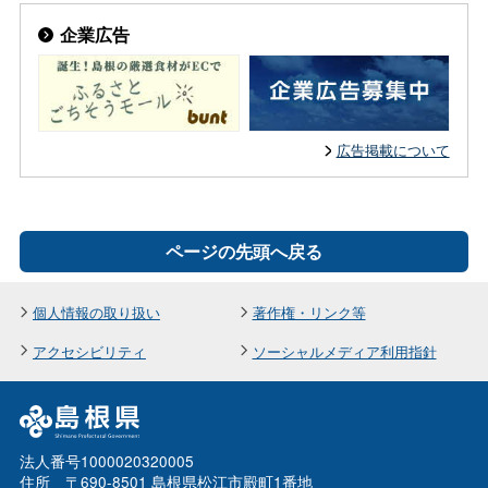
企業広告
広告掲載について
ページの先頭へ戻る
個人情報の取り扱い
著作権・リンク等
アクセシビリティ
ソーシャルメディア利用指針
法人番号1000020320005
住所 〒690-8501 島根県松江市殿町1番地