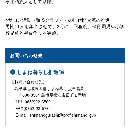
移住請負人として活躍。
○サロン活動（麺’Sクラブ）での世代間交流の推進
男性11人を集合させて、2月に１回程度、保育園児や小学
校児童と昼食作りを実施。
お問い合わせ先
しまね暮らし推進課
【お問い合わせ先】
島根県地域振興部しまね暮らし推進課
〒690-8501 島根県松江市殿町１番地
TEL(0852)22-6502
FAX(0852)22-5761
E-mail: shimanegurashi@pref.shimane.lg.jp