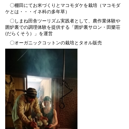
〇棚田にてお米づくりとマコモダケを栽培（マコモダ
ケとは・・・イネ科の多年草）
〇しまね田舎ツーリズム実践者として、農作業体験や
囲炉裏での調理体験を提供する「囲炉裏サロン・田樂荘
(だらくそう）」を運営
〇オーガニックコットンの栽培とタオル販売