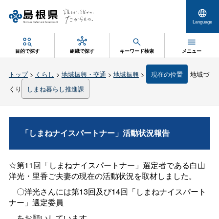
Language
目的で探す
組織で探す
キーワード検索
メニュー
トップ
>
くらし
>
地域振興・交通
>
地域振興
>
現在の位置
地域づ
くり
しまね暮らし推進課
「しまねナイスパートナー」活動状況報告
☆第11回「しまねナイスパートナー」選定者である白山
洋光・里香ご夫妻の現在の活動状況を取材しました。
〇洋光さんには第13回及び14回「しまねナイスパート
ナー」選定委員
をお願いしています。