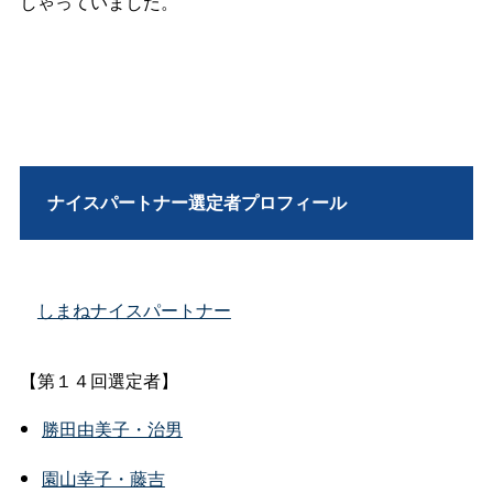
しゃっていました。
ナイスパートナー選定者プロフィール
しまねナイスパートナー
【第１４回選定者】
勝田由美子・治男
園山幸子・藤吉