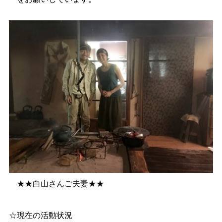
★★白山さんご夫妻★★
☆現在の活動状況