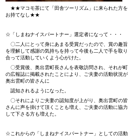
★★マコモ茶にて「田舎ツーリズム」に来られた方を
お持てなし★★
☆「しまねナイスパートナー」選定者になって・・・
〇二人にとって身にあまる受賞だったので、賞の趣旨
を理解して感謝の気持ちを持って今後も二人で手を取り
合って活動していくよう心がけた。
〇受賞後、奥出雲町長さんを表敬訪問され、それが町
の広報誌に掲載されたことにより、ご夫妻の活動状況が
奥出雲町の皆さんに
認知されるようになった。
〇それによりご夫妻の認知度が上がり、奥出雲町の皆
さんに声を掛けて頂くことも増え、ご夫妻の活動に協力
して下さる方も増えた。
☆これからの「しまねナイスパートナー」としての活動