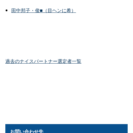
田中邦子・俊■（目ヘンに希）
過去のナイスパートナー選定者一覧
お問い合わせ先