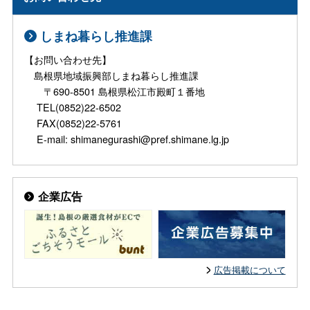
しまね暮らし推進課
【お問い合わせ先】
島根県地域振興部しまね暮らし推進課
〒690-8501 島根県松江市殿町１番地
TEL(0852)22-6502
FAX(0852)22-5761
E-mail: shimanegurashi@pref.shimane.lg.jp
企業広告
広告掲載について