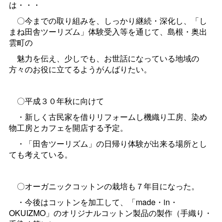
は・・・
〇今までの取り組みを、しっかり継続・深化し、「し
まね田舎ツーリズム」体験受入等を通じて、島根・奥出
雲町の
魅力を伝え、少しでも、お世話になっている地域の
方々のお役に立てるようがんばりたい。
〇平成３０年秋に向けて
・新しく古民家を借りリフォームし機織り工房、染め
物工房とカフェを開店する予定。
・「田舎ツーリズム」の日帰り体験が出来る場所とし
ても考えている。
〇オーガニックコットンの栽培も７年目になった。
・今後はコットンを加工して、「made・in・
OKUIZMO」のオリジナルコットン製品の製作（手織り・