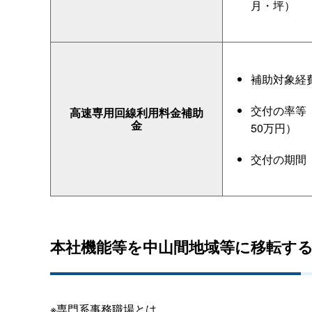
月・坪）
補助対象経
交付の率
高速専用回線利用料金補助
金
50万円）
交付の期
本社機能等を中山間地域等に移転す
※専門系事務職場とは