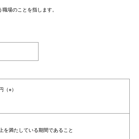
う職場のことを指します。
円（※）
上を満たしている期間であること