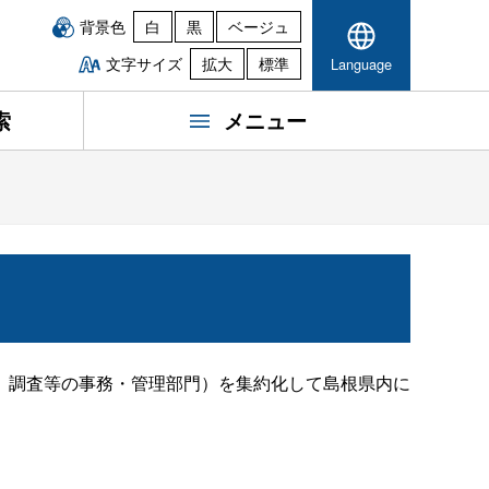
背景色
白
黒
ベージュ
文字サイズ
拡大
標準
Language
索
メニュー
、調査等の事務・管理部門）を集約化して島根県内に