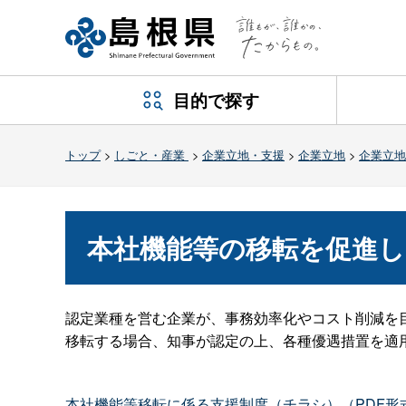
目的で探す
トップ
>
しごと・産業
>
企業立地・支援
>
企業立地
>
企業立地
本社機能等の移転を促進
認定業種を営む企業が、事務効率化やコスト削減を
移転する場合、知事が認定の上、各種優遇措置を適
本社機能等移転に係る支援制度（チラシ）（PDF形式