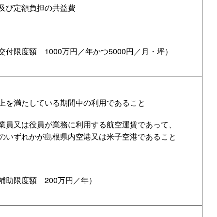
及び定額負担の共益費
交付限度
額
1000万円／年かつ5000円／月・坪）
上を満たしている期間中の利用であること
業員又は役員が業務に利用する航空運賃であって、
のいずれかが島根県内空港又は米子空港であること
補助限度
額
200万円／年）