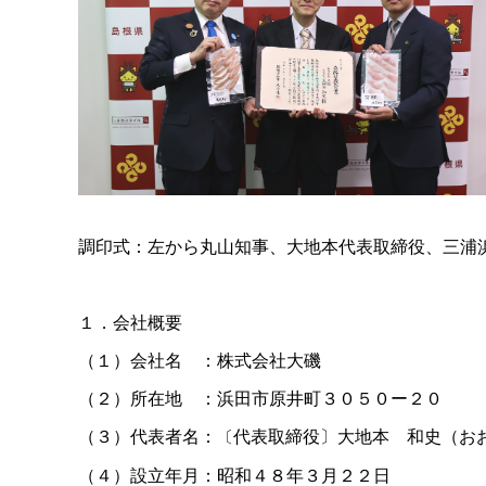
調印式：左から丸山知事、大地本代表取締役、三浦
１．会社概要
（１）会社
名
：株式会社大磯
（２）所在
地
：浜田市原井町３０５０ー２０
（３）代表者名：
代表取締役〕大地
本
和史（お
〔
（４）設立年月：昭和４８年３月２２日