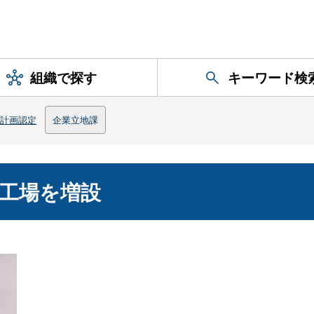
組織で探す
キーワード検
計画認定
企業立地課
工場を増設