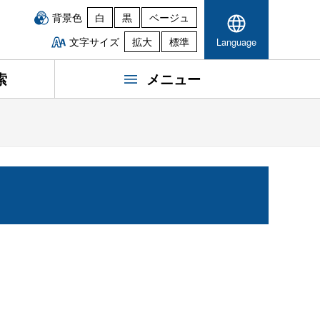
背景色
白
黒
ベージュ
文字サイズ
拡大
標準
Language
索
メニュー