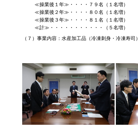
≪操業後１年≫・・・・７９名（１名増）
≪操業後２年≫・・・・８０名（１名増）
≪操業後３年≫・・・・８１名（１名増）
≪計≫・・・・・・・・・・・（５名増）
（７）事業内容：水産加工品（冷凍刺身・冷凍寿司