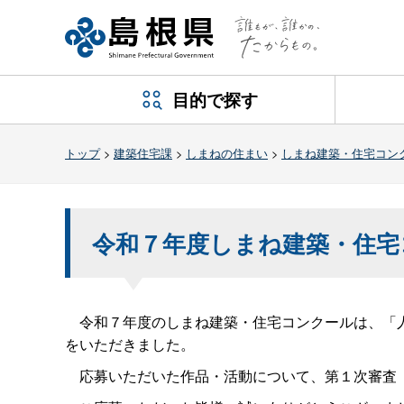
目的で探す
トップ
>
建築住宅課
>
しまねの住まい
>
しまね建築・住宅コン
令和７年度しまね建築・住宅
令和７年度のしまね建築・住宅コンクールは、「人
をいただきました。
応募いただいた作品・活動について、第１次審査（