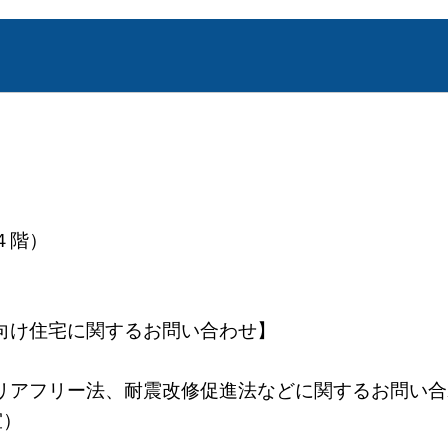
４階）
せ】
向け住宅に関するお問い合わせ】
バリアフリー法、耐震改修促進法などに関するお問
室）