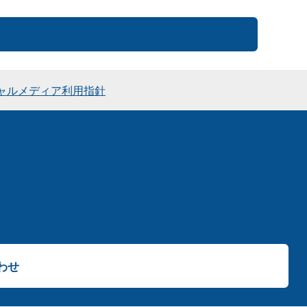
ャルメディア利用指針
わせ