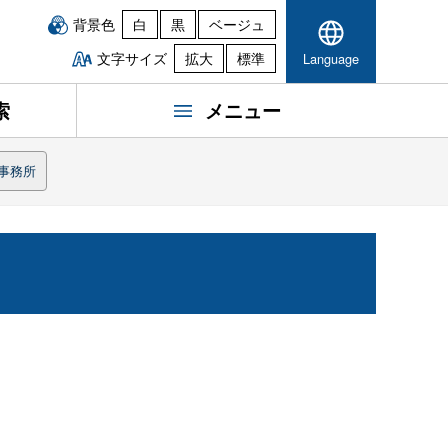
背景色
白
黒
ベージュ
文字サイズ
拡大
標準
Language
索
メニュー
事務所