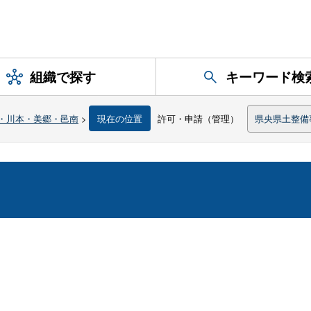
組織で探す
キーワード検
・川本・美郷・邑南
>
現在の位置
許可・申請（管理）
県央県土整備