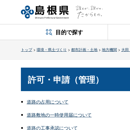
目的で探す
トップ
>
環境・県土づくり
>
都市計画・土地
>
地方機関
>
大田
許可・申請（管理）
道路の占用について
道路敷地の一時使用届について
道路の工事承認について