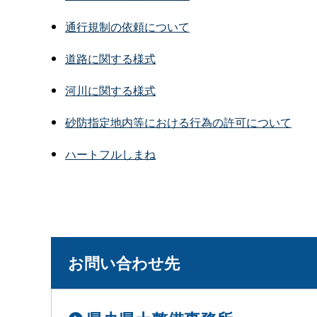
通行規制の依頼について
道路に関する様式
河川に関する様式
砂防指定地内等における行為の許可について
ハートフルしまね
お問い合わせ先