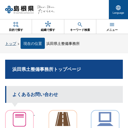
Language
目的で探す
組織で探す
キーワード検索
メニュー
トップ
>
現在の位置
浜田県土整備事務所
浜田県土整備事務所トップページ
よくあるお問い合わせ
＿＿＿
＿＿＿