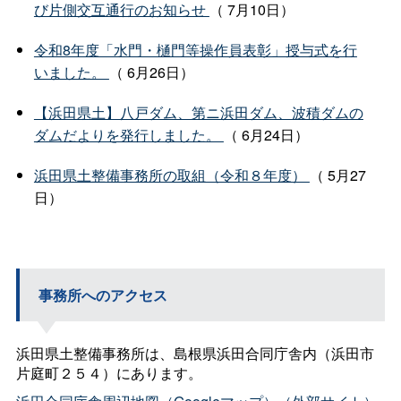
び片側交互通行のお知らせ
（ 7月10日）
令和8年度「水門・樋門等操作員表彰」授与式を行
いました。
（ 6月26日）
【浜田県土】八戸ダム、第ニ浜田ダム、波積ダムの
ダムだよりを発行しました。
（ 6月24日）
浜田県土整備事務所の取組（令和８年度）
（ 5月27
日）
＿＿＿
事務所へのアクセス
浜田県土整備事務所は、島根県浜田合同庁舎内（浜田市
片庭町２５４）にあります。