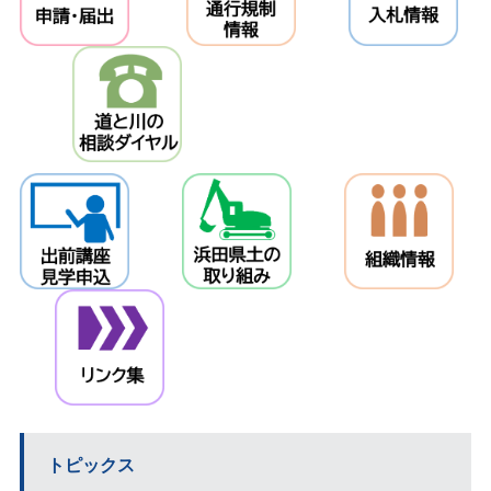
＿＿＿
＿＿＿
＿＿＿
＿
＿＿
トピックス