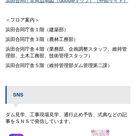
浜田合同庁舎周辺地図（Googleマップ）（外部サイト）
＜フロア案内＞
浜田合同庁舎１階（建築部）
浜田合同庁舎３階（農林工務部）
浜田合同庁舎４階（業務部、企画調整スタッフ、維持管
理部、土木工務部、技術管理スタッフ）
浜田合同庁舎５階（維持管理部ダム管理第二課）
SNS
ダム見学、工事現場見学、通行止め予告、式典などの記
事をＳＮＳで発信しています。