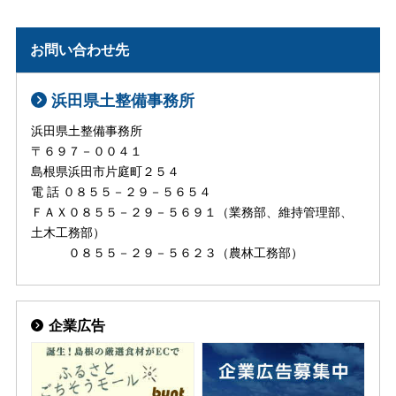
お問い合わせ先
浜田県土整備事務所
浜田県土整備事務所
〒６９７－００４１
島根県浜田市片庭町２５４
電 話 ０８５５－２９－５６５４
ＦＡＸ０８５５－２９－５６９１（業務部、維持管理部、
土木工務部）
０８５５－２９－５６２３（農林工務部）
企業広告