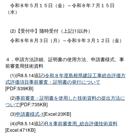
令和８年５月１５日（金）～令和８年７月１５日
（水）
(2)【受付中】随時受付（上記(1)以外）
令和８年８月３日（月）～令和９年３月１２日（金）
４．申請方法詳細、証明書の使用方法、申請書様式、事
前審査用技術資料
(1)(R8.5.14追記)
令和８年度島根県建設工事総合評価方
式評価項目事前審査・証明書の発行について
[PDF:539KB]
(2)
事前審査・証明書を使用した技術資料の提出方法に
ついて
[PDF:735KB]
(3)
申請書様式-1
[Excel:23KB]
(4)(R8.5.14追記)
R８事前審査用_総合評価技術資料
[Excel:471KB]