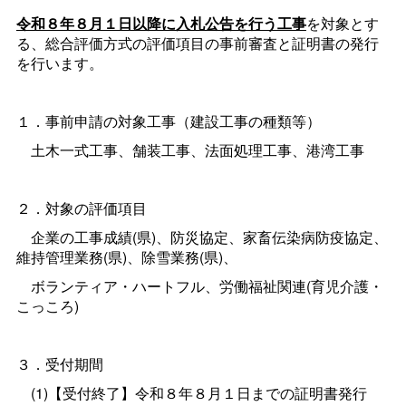
令和８年８月１日以降に入札公告を行う工事
を対象とす
る、総合評価方式の評価項目の事前審査と証明書の発行
を行います。
１．事前申請の対象工事（建設工事の種類等）
土木一式工事、舗装工事、法面処理工事、港湾工事
２．対象の評価項目
企業の工事成績(県)、防災協定、家畜伝染病防疫協定、
維持管理業務(県)、除雪業務(県)、
ボランティア・ハートフル、労働福祉関連(育児介護・
こっころ)
３．受付期間
(1)【受付終了】令和８年８月１日までの証明書発行