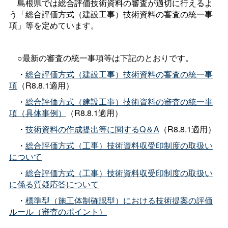
島根県では総合評価技術資料の審査が適切に行えるよ
う「総合評価方式（建設工事）技術資料の審査の統一事
項」等を定めています。
○最新の審査の統一事項等は下記のとおりです。
・
総合評価方式（建設工事）技術資料の審査の統一事
項
（R8.8.1適用）
・
総合評価方式（建設工事）技術資料の審査の統一事
項（具体事例）
（R8.8.1適用）
・
技術資料の作成提出等に関するQ＆A
（R8.8.1適用）
・
総合評価方式（工事）技術資料収受印制度の取扱い
について
・
総合評価方式（工事）技術資料収受印制度の取扱い
に係る質疑応答について
・
標準型（施工体制確認型）における技術提案の評価
ルール（審査のポイント）