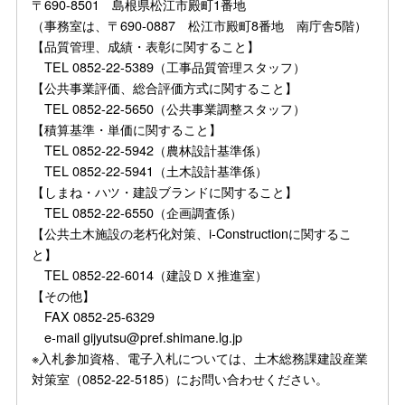
〒690-8501 島根県松江市殿町1番地
（事務室は、〒690-0887 松江市殿町8番地 南庁舎5階）
【品質管理、成績・表彰に関すること】
TEL 0852-22-5389（工事品質管理スタッフ）
【公共事業評価、総合評価方式に関すること】
TEL 0852-22-5650（公共事業調整スタッフ）
【積算基準・単価に関すること】
TEL 0852-22-5942（農林設計基準係）
TEL 0852-22-5941（土木設計基準係）
【しまね・ハツ・建設ブランドに関すること】
TEL 0852-22-6550（企画調査係）
【公共土木施設の老朽化対策、i-Constructionに関するこ
と】
TEL 0852-22-6014（建設ＤＸ推進室）
【その他】
FAX 0852-25-6329
e-mail gijyutsu@pref.shimane.lg.jp
※入札参加資格、電子入札については、土木総務課建設産業
対策室（0852-22-5185）にお問い合わせください。