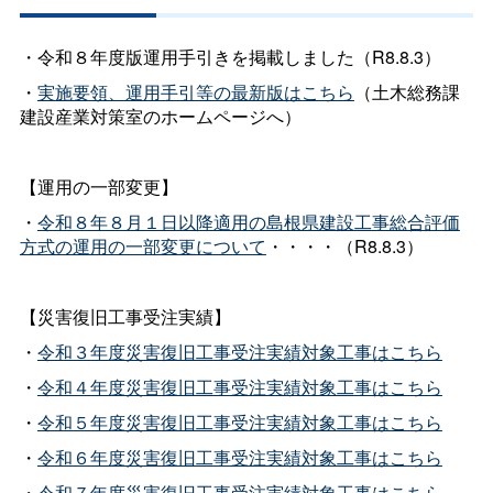
・令和８年度版運用手引きを掲載しました（R8.8.3）
・
実施要領、運用手引等の最新版はこちら
（土木総務課
建設産業対策室のホームページへ）
【運用の一部変更】
・
令和８年８月１日以降適用の島根県建設工事総合評価
方式の運用の一部変更について
・・・・（R8.8.3）
【災害復旧工事受注実績】
・
令和３年度災害復旧工事受注実績対象工事はこちら
・
令和４年度災害復旧工事受注実績対象工事はこちら
・
令和５年度災害復旧工事受注実績対象工事はこちら
・
令和６年度災害復旧工事受注実績対象工事はこちら
・
令和７年度災害復旧工事受注実績対象工事はこちら