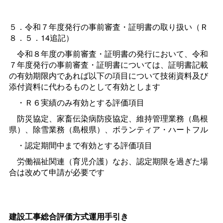
５．令和７年度発行の事前審査・証明書の取り扱い（Ｒ
８．５．14追記）
令和８年度の事前審査・証明書の発行において、令和
７年度発行の事前審査・証明書については、証明書記載
の有効期限内であれば以下の項目について技術資料及び
添付資料に代わるものとして有効とします
・Ｒ６実績のみ有効とする評価項目
防災協定、家畜伝染病防疫協定、維持管理業務（島根
県）、除雪業務（島根県）、ボランティア・ハートフル
・認定期間中まで有効とする評価項目
労働福祉関連（育児介護）なお、認定期限を過ぎた場
合は改めて申請が必要です
建設工事総合評価方式運用手引き