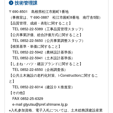
技術管理課
〒690-8501 島根県松江市殿町1番地
（事務室は、〒690-0887 松江市殿町8番地 南庁舎5階）
【品質管理、成績・表彰に関すること】
TEL 0852-22-5389（工事品質管理スタッフ）
【公共事業評価、総合評価方式に関すること】
TEL 0852-22-5650（公共事業調整スタッフ）
【積算基準・単価に関すること】
TEL 0852-22-5942（農林設計基準係）
TEL 0852-22-5941（土木設計基準係）
【しまね・ハツ・建設ブランドに関すること】
TEL 0852-22-6550（企画調査係）
【公共土木施設の老朽化対策、i-Constructionに関するこ
と】
TEL 0852-22-6014（建設ＤＸ推進室）
【その他】
FAX 0852-25-6329
e-mail gijyutsu@pref.shimane.lg.jp
※入札参加資格、電子入札については、土木総務課建設産業