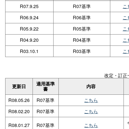
R07.9.25
R07基準
こ
R06.9.24
R06基準
こ
R05.9.22
R05基準
こ
R04.9.20
R04基準
こ
R03.10.1
R03基準
こ
改定・訂正
適用基準
更新日
内容
書
R08.05.26
R07基準
こちら
R08.02.20
R07基準
こちら
R08.01.27
R07基準
こちら