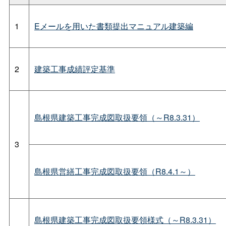
1
Eメールを用いた書類提出マニュアル建築編
2
建築工事成績評定基準
島根県建築工事完成図取扱要領（～R8.3.31）
3
島根県営繕工事完成図取扱要領（R8.4.1～）
島根県建築工事完成図取扱要領様式（～R8.3.31）