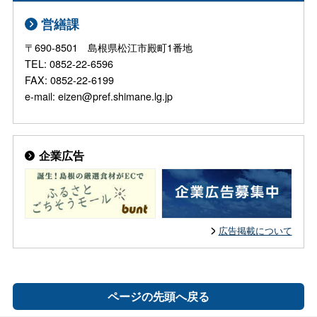
営繕課
〒690-8501 島根県松江市殿町1番地
TEL: 0852-22-6596
FAX: 0852-22-6199
e-mail: eizen@pref.shimane.lg.jp
企業広告
広告掲載について
ページの先頭へ戻る