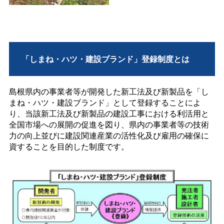
「しまね・ハツ・建設ブランド」登録制度とは
島根県内の事業者等が開発した新工法及び新製品を「し
まね・ハツ・建設ブランド」として登録することによ
り、当該新工法及び新製品の建設工事における利活用と
全国市場への展開の促進を図り、県内の事業者等の技術
力の向上並びに建設関連産業の活性化及び雇用の確保に
資することを目的した制度です。