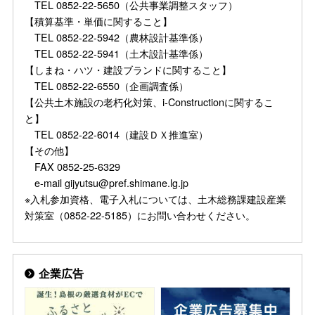
TEL 0852-22-5650（公共事業調整スタッフ）
【積算基準・単価に関すること】
TEL 0852-22-5942（農林設計基準係）
TEL 0852-22-5941（土木設計基準係）
【しまね・ハツ・建設ブランドに関すること】
TEL 0852-22-6550（企画調査係）
【公共土木施設の老朽化対策、i-Constructionに関するこ
と】
TEL 0852-22-6014（建設ＤＸ推進室）
【その他】
FAX 0852-25-6329
e-mail gijyutsu@pref.shimane.lg.jp
※入札参加資格、電子入札については、土木総務課建設産業
対策室（0852-22-5185）にお問い合わせください。
企業広告