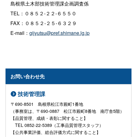
島根県土木部技術管理課企画調査係
TEL：０８５２-２２-６５５０
FAX：０８５２-２５-６３２９
E-mail：
gijyutsu@pref.shimane.lg.jp
お問い合わせ先
技術管理課
〒690-8501 島根県松江市殿町1番地
（事務室は、〒690-0887 松江市殿町8番地 南庁舎5階）
【品質管理、成績・表彰に関すること】
TEL 0852-22-5389（工事品質管理スタッフ）
【公共事業評価、総合評価方式に関すること】