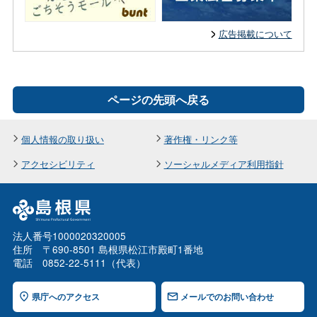
広告掲載について
ページの先頭へ戻る
個人情報の取り扱い
著作権・リンク等
アクセシビリティ
ソーシャルメディア利用指針
法人番号1000020320005
住所 〒690-8501 島根県松江市殿町1番地
電話 0852-22-5111（代表）
県庁へのアクセス
メールでのお問い合わせ