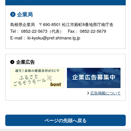
企業局
島根県企業局 〒690-8501 松江市殿町8番地県庁南庁舎
Tel： 0852-22-5673（代表） Fax： 0852-22-5679
E-mail： ki-kyoku@pref.shimane.lg.jp
企業広告
広告掲載について
ページの先頭へ戻る