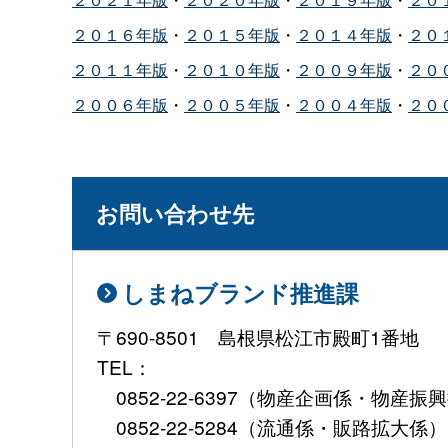
２０１６年版
・
２０１５年版
・
２０１４年版
・
２０
２０１１年版
・
２０１０年版
・
２００９年版
・
２０
２００６年版
・
２００５年版
・
２００４年版
・
２０
お問い合わせ先
しまねブランド推進課
〒690-8501 島根県松江市殿町1番地
TEL：
0852-22-6397（物産企画係・物産
0852-22-5284（流通係・販路拡大係）