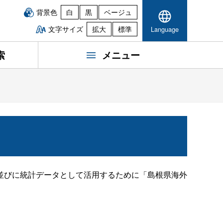
背景色
白
黒
ベージュ
文字サイズ
拡大
標準
Language
索
メニュー
並びに統計データとして活用するために「島根県海外