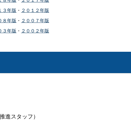
１３年版
・
２０１２年版
０８年版
・
２００７年版
０３年版
・
２００２年版
振興推進スタッフ）