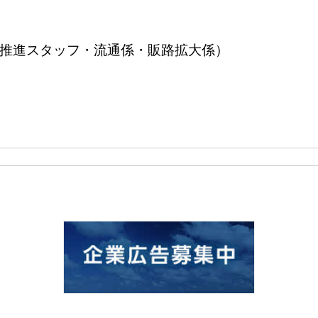
産振興推進スタッフ・流通係・販路拡大係）