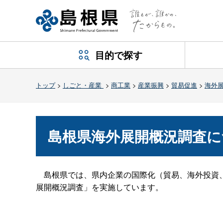
目的で探す
トップ
>
しごと・産業
>
商工業
>
産業振興
>
貿易促進
>
海外
島根県海外展開概況調査に
島根県では、県内企業の国際化（貿易、海外投資、
展開概況調査」を実施しています。