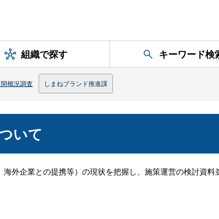
組織で探す
キーワード検
展開概況調査
しまねブランド推進課
ついて
海外企業との提携等）の現状を把握し、施策運営の検討資料