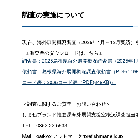
調査の実施について
現在、海外展開概況調査（2025年1月～12月実績
↓↓調査票のダウンロードはこちら↓↓
調査票：2025島根県海外展開概況調査票（2025年1月～
依頼書：島根県海外展開概況調査依頼書（PDF(119K
コード表：2025コード表（PDF(648KB)）
＜調査に関するご質問・お問い合わせ＞
しまねブランド推進課海外展開支援室概況調査担当
TEL：0852-22-5633
Mail：gaikyo"アットマーク"pref.shimane.lg.jp