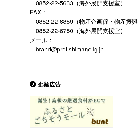
0852-22-5633（海外展開支援室）
FAX：
0852-22-6859（物産企画係・物
0852-22-6750（海外展開支援室）
メール：
brand@pref.shimane.lg.jp
企業広告