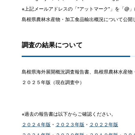
※上記メールアドレスの「"アットマーク"」を「@
島根県農林水産物・加工食品輸出概況について公開
調査の結果について
島根県海外展開概況調査報告書、島根県農林水産物
２０２５年版（現在調査中）
※過去の報告書は以下からご確認ください。
２０２４年版
・
２０２３年版
・
２０２２年版
２０２１年版
・
２０２０年版
・
２０１９年版
・
２０