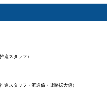
振興推進スタッフ）
産振興推進スタッフ・流通係・販路拡大係）