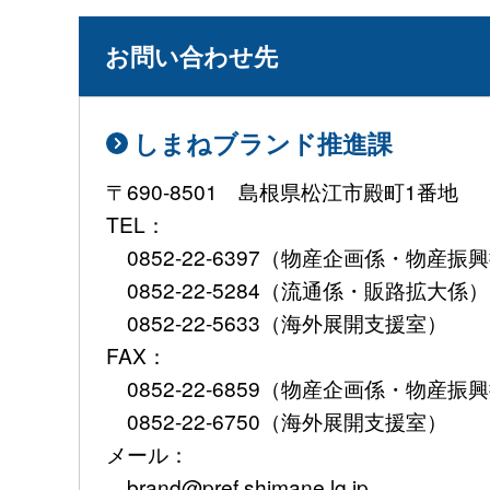
お問い合わせ先
しまねブランド推進課
〒690-8501 島根県松江市殿町1番地
TEL：
0852-22-6397（物産企画係・物産
0852-22-5284（流通係・販路拡大係）
0852-22-5633（海外展開支援室）
FAX：
0852-22-6859（物産企画係・物
0852-22-6750（海外展開支援室）
メール：
brand@pref.shimane.lg.jp