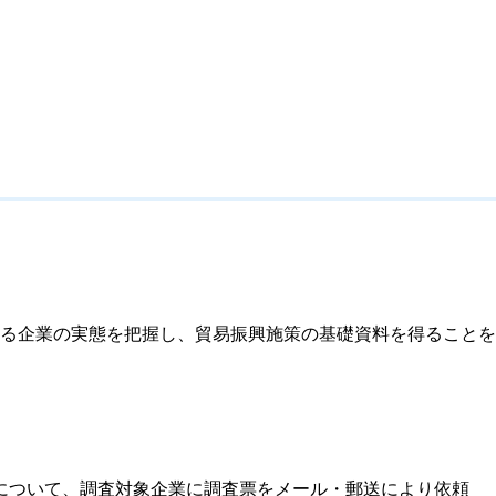
る企業の実態を把握し、貿易振興施策の基礎資料を得ることを
績について、調査対象企業に調査票をメール・郵送により依頼