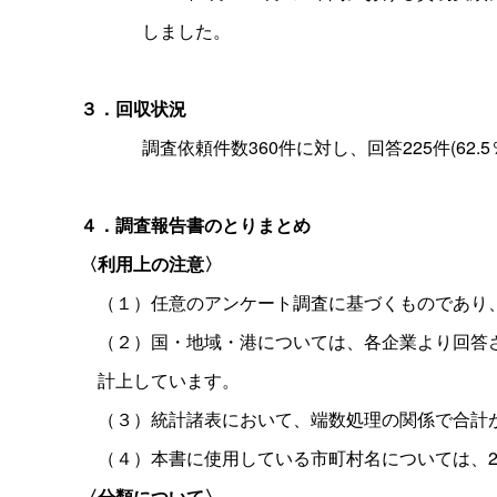
しました。
３．回収状況
調査依頼件数360件に対し、回答225件(62.
４．調査報告書のとりまとめ
〈利用上の注意〉
（１）任意のアンケート調査に基づくものであり、
（２）国・地域・港については、各企業より回答さ
計上しています。
（３）統計諸表において、端数処理の関係で合計
（４）本書に使用している市町村名については、20
〈分類について〉