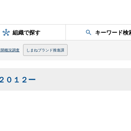
組織で探す
キーワード検
展開概況調査
しまねブランド推進課
２０１２ー