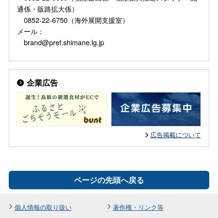
通係・販路拡大係）
0852-22-6750（海外展開支援室）
メール：
brand@pref.shimane.lg.jp
企業広告
広告掲載について
ページの先頭へ戻る
個人情報の取り扱い
著作権・リンク等