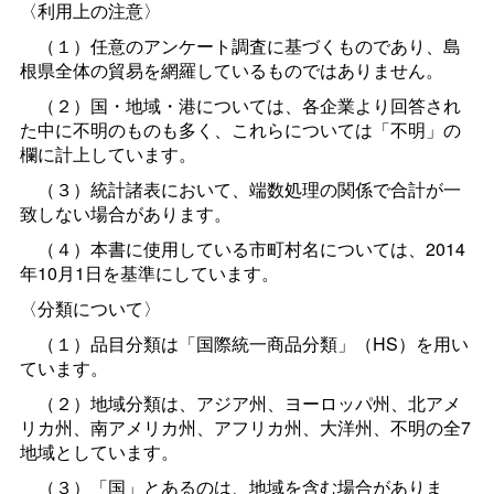
〈利用上の注意〉
（１）任意のアンケート調査に基づくものであり、島
根県全体の貿易を網羅しているものではありません。
（２）国・地域・港については、各企業より回答され
た中に不明のものも多く、これらについては「不明」の
欄に計上しています。
（３）統計諸表において、端数処理の関係で合計が一
致しない場合があります。
（４）本書に使用している市町村名については、2014
年10月1日を基準にしています。
〈分類について〉
（１）品目分類は「国際統一商品分類」（HS）を用い
ています。
（２）地域分類は、アジア州、ヨーロッパ州、北アメ
リカ州、南アメリカ州、アフリカ州、大洋州、不明の全7
地域としています。
（３）「国」とあるのは、地域を含む場合がありま