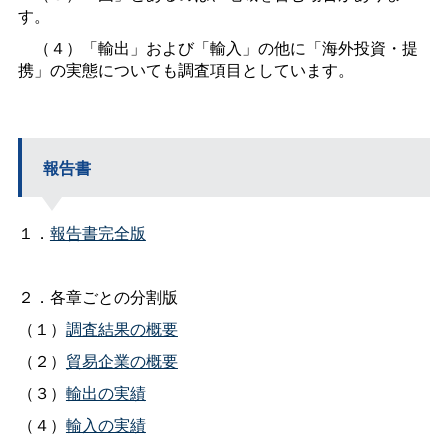
す。
（４）「輸出」および「輸入」の他に「海外投資・提
携」の実態についても調査項目としています。
報告書
１．
報告書完全版
２．各章ごとの分割版
（１）
調査結果の概要
（２）
貿易企業の概要
（３）
輸出の実績
（４）
輸入の実績