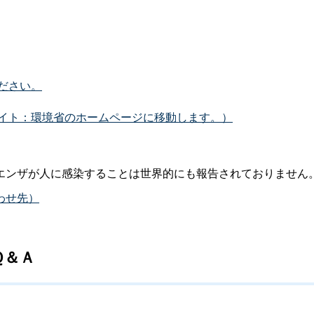
ださい。
イト：環境省のホームページに移動します。）
エンザが人に感染することは世界的にも報告されておりません
わせ先）
Ｑ＆Ａ