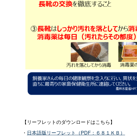
【リーフレットのダウンロードはこちら】
・
日本語版リーフレット（PDF：６８１ＫＢ）