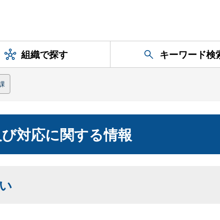
組織で探す
キーワード検
課
及び対応に関する情報
い