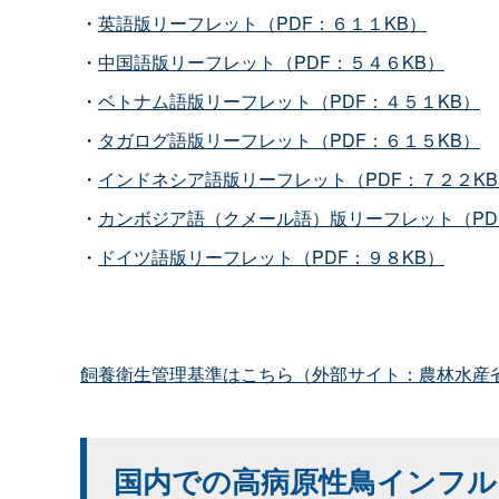
・
英語版リーフレット（PDF：６１１KB）
・
中国語版リーフレット（PDF：５４６KB）
・
ベトナム語版リーフレット（PDF：４５１KB）
・
タガログ語版リーフレット（PDF：６１５KB）
・
インドネシア語版リーフレット（PDF：７２２KB
・
カンボジア語（クメール語）版リーフレット（PD
・
ドイツ語版リーフレット（PDF：９８KB）
飼養衛生管理基準はこちら（外部サイト：農林水産
国内での高病原性鳥インフル