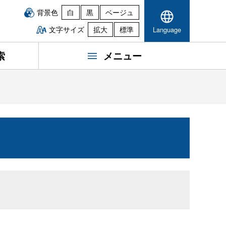
背景色
白
黒
ベージュ
文字サイズ
拡大
標準
Language
索
メニュー