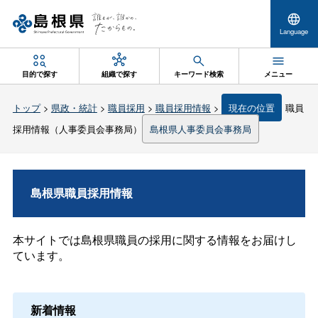
Language
目的で探す
組織で探す
キーワード検索
メニュー
トップ
>
県政・統計
>
職員採用
>
職員採用情報
>
現在の位置
職員
採用情報（人事委員会事務局）
島根県人事委員会事務局
島根県職員採用情報
本サイトでは島根県職員の採用に関する情報をお届けし
ています。
新着情報