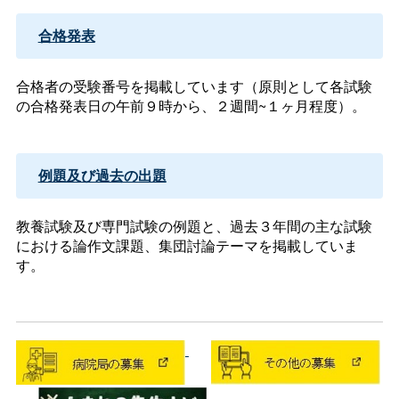
合格発表
合格者の受験番号を掲載しています（原則として各試験
の合格発表日の午前９時から、２週間~１ヶ月程度）。
例題及び過去の出題
教養試験及び専門試験の例題と、過去３年間の主な試験
における論作文課題、集団討論テーマを掲載していま
す。