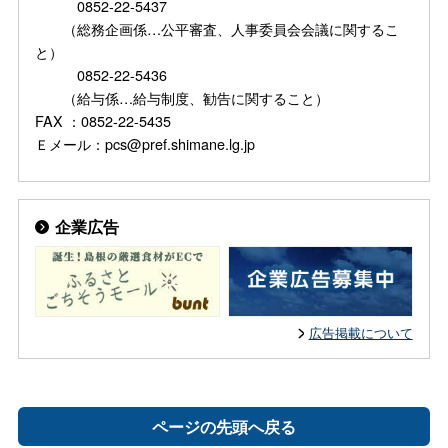
0852-22-5437
（総務企画係…公平審査、人事委員会会議に関するこ
と）
0852-22-5436
（給与係…給与制度、勧告に関すること）
FAX ：0852-22-5435
Ｅメール：pcs@pref.shimane.lg.jp
企業広告
広告掲載について
ページの先頭へ戻る