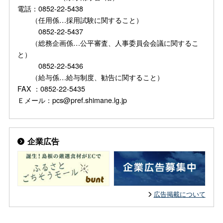
電話：0852-22-5438
（任用係…採用試験に関すること）
0852-22-5437
（総務企画係…公平審査、人事委員会会議に関するこ
と）
0852-22-5436
（給与係…給与制度、勧告に関すること）
FAX ：0852-22-5435
Ｅメール：pcs@pref.shimane.lg.jp
企業広告
広告掲載について