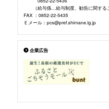
0852-22-5436
（給与係…給与制度、勧告に関する
FAX ：0852-22-5435
Ｅメール：pcs@pref.shimane.lg.jp
企業広告