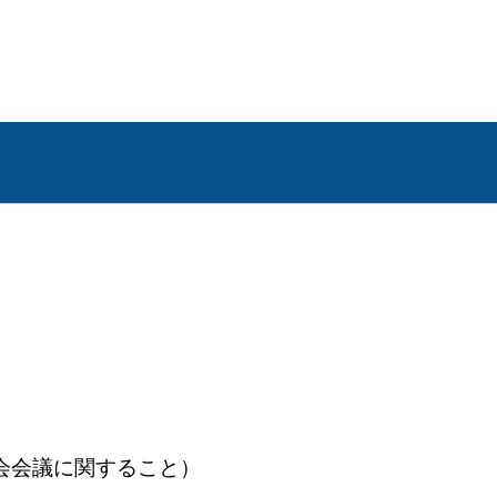
殿町8番地
こと）
会議に関すること）