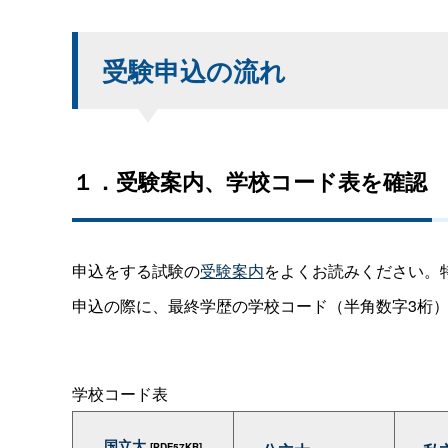
受験申込の流れ
１．受験案内、学校コード表を確認
申込をする試験の
受験案内
をよくお読みください。
申込の際に、最終学歴の学校コード（半角数字3桁
学校コード表
国立大
[PDF57KB]