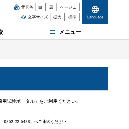
背景色
白
黒
ベージュ
文字サイズ
拡大
標準
Language
索
メニュー
採用試験ポータル」をご利用ください。
0852-22-5438）へご連絡ください。