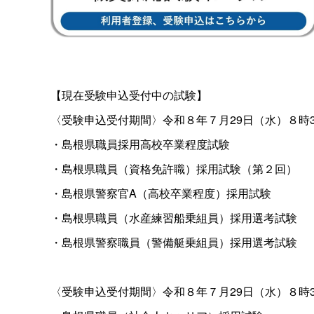
【現在受験申込受付中の試験】
〈受験申込受付期間〉令和８年７月29日（水）８時30
・島根県職員採用高校卒業程度試験
・島根県職員（資格免許職）採用試験（第２回）
・島根県警察官A（高校卒業程度）採用試験
・島根県職員（水産練習船乗組員）採用選考試験
・島根県警察職員（警備艇乗組員）採用選考試験
〈受験申込受付期間〉令和８年７月29日（水）８時30