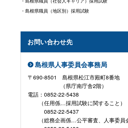
・島根県職員（社会人キャリア）採用試験
・島根県職員（地区別）採用試験
お問い合わせ先
島根県人事委員会事務局
〒690-8501 島根県松江市
（県庁南庁舎2階）
電話：0852-22-5438
（任用係…採用試験に関する
0852-22-5437
（総務企画係…公平審査、人事委員会