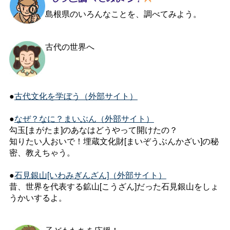
島根県のいろんなことを、調べてみよう。
古代の世界へ
●
古代文化を学ぼう（外部サイト）
●
なぜ？なに？まいぶん（外部サイト）
勾玉[まがたま]のあなはどうやって開けたの？
知りたい人おいで！埋蔵文化財[まいぞうぶんかざい]の秘
密、教えちゃう。
●
石見銀山[いわみぎんざん]（外部サイト）
昔、世界を代表する鉱山[こうざん]だった石見銀山をしょ
うかいするよ。