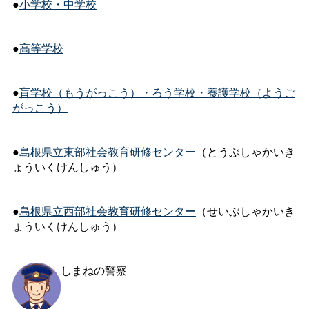
●
小学校・中学校
●
高等学校
●
盲学校（もうがっこう）・ろう学校・養護学校（ようご
がっこう）
●
島根県立東部社会教育研修センター
（とうぶしゃかいき
ょういくけんしゅう）
●
島根県立西部社会教育研修センター
（せいぶしゃかいき
ょういくけんしゅう）
しまねの警察