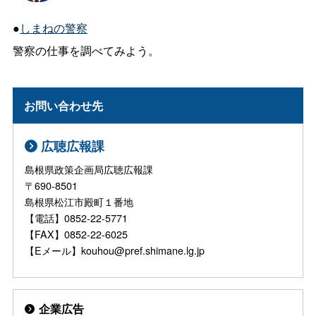
●
しまねの警察
警察の仕事を調べてみよう。
お問い合わせ先
広聴広報課
島根県政策企画局広聴広報課
〒690-8501
島根県松江市殿町１番地
【電話】0852-22-5771
【FAX】0852-22-6025
【Eメール】kouhou@pref.shimane.lg.jp
企業広告