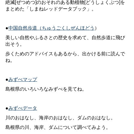
絶滅[ぜつめつ]のおそれのある動植物[どうしょくぶつ]を
まとめた「しまねレッドデータブック」。
●
中国自然歩道（ちゅうごくしぜんほどう
）
美しい自然やふるさとの歴史を求めて、自然歩道に飛び
出そう。
歩くためのアドバイスもあるから、出かける前に読んで
ね。
●
みずべマップ
島根県のいろいろなみずべを見てね。
●
みずべデータ
川のおはなし、海岸のおはなし、ダムのおはなし。
島根県の川、海岸、ダムについて調べてみよう。