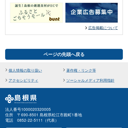
広告掲載について
ページの先頭へ戻る
個人情報の取り扱い
著作権・リンク等
アクセシビリティ
ソーシャルメディア利用指針
法人番号1000020320005
住所 〒690-8501 島根県松江市殿町1番地
電話 0852-22-5111（代表）