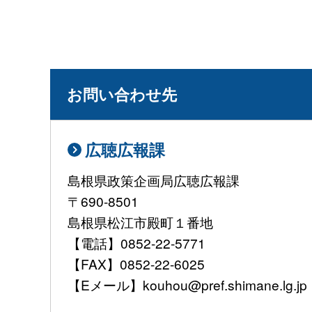
お問い合わせ先
広聴広報課
島根県政策企画局広聴広報課
〒690-8501
島根県松江市殿町１番地
【電話】0852-22-5771
【FAX】0852-22-6025
【Eメール】kouhou@pref.shimane.lg.jp