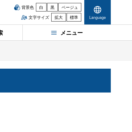
背景色
白
黒
ベージュ
文字サイズ
拡大
標準
Language
索
メニュー