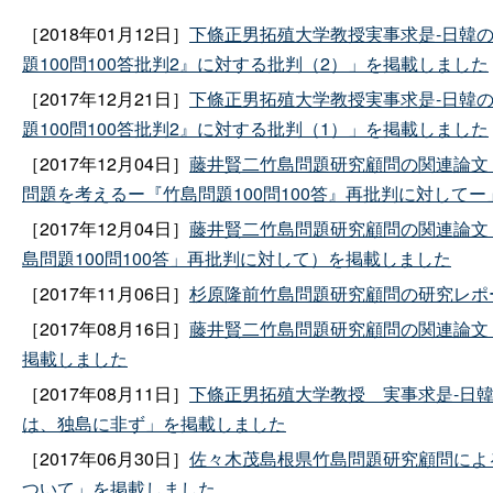
［2018年01月12日］
下條正男拓殖大学教授実事求是‐日韓の
題100問100答批判2』に対する批判（2）」を掲載しました
［2017年12月21日］
下條正男拓殖大学教授実事求是‐日韓の
題100問100答批判2』に対する批判（1）」を掲載しました
［2017年12月04日］
藤井賢二竹島問題研究顧問の関連論文
問題を考えるー『竹島問題100問100答』再批判に対して
［2017年12月04日］
藤井賢二竹島問題研究顧問の関連論文（山
島問題100問100答」再批判に対して）を掲載しました
［2017年11月06日］
杉原隆前竹島問題研究顧問の研究レポ
［2017年08月16日］
藤井賢二竹島問題研究顧問の関連論文
掲載しました
［2017年08月11日］
下條正男拓殖大学教
授
実事求是‐日
は、独島に非ず」を掲載しました
［2017年06月30日］
佐々木茂島根県竹島問題研究顧問によ
ついて」を掲載しました