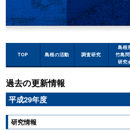
島根
TOP
島根の活動
調査研究
竹島
研究
過去の更新情報
平成29年度
研究情報