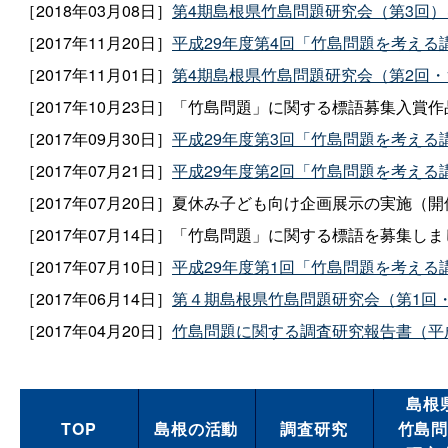
［2018年03月08日］
第4期島根県竹島問題研究会（第3回）
［2017年11月20日］
平成29年度第4回「竹島問題を考える
［2017年11月01日］
第4期島根県竹島問題研究会（第2回・1
［2017年10月23日］「竹島問題」に関する標語募集入賞
［2017年09月30日］
平成29年度第3回「竹島問題を考える
［2017年07月21日］
平成29年度第2回「竹島問題を考える
［2017年07月20日］
夏休み子ども向け企画展示の実施（開催
［2017年07月
14
日］
「竹島問題」に関する標語を募集しま
［2017年07月
10
日］
平成29年度第1回「竹島問題を考える
［2017年06月
14
日］
第４期島根県竹島問題研究会（第1
回
［2017年04月20日］
竹島問題に関する調査研究報告書（平
島根
TOP
島根の活動
調査研究
竹島