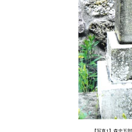
【写真
1
】森忠五