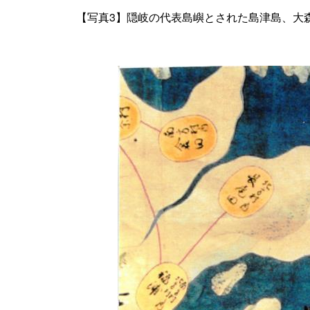
【写真
3
】隠岐の代表島嶼とされた島津島、大