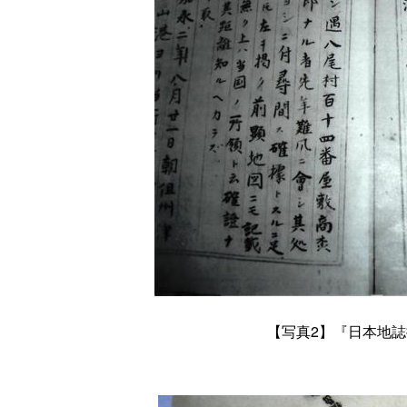
【写真
2
】『日本地誌