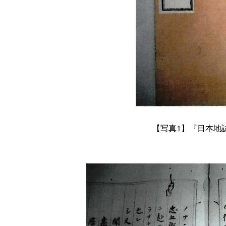
【写真
1
】『日本地