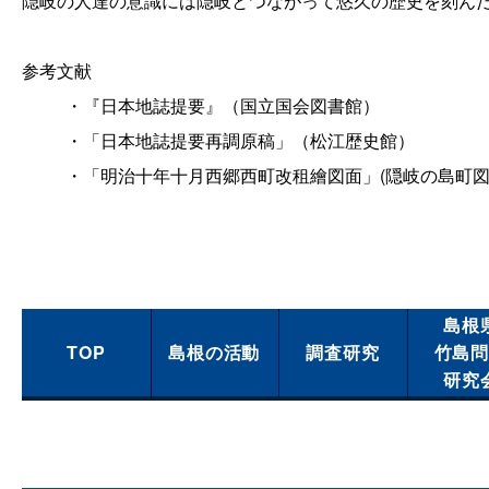
隠岐の人達の意識には隠岐とつながって悠久の歴史を刻ん
参考文献
・『日本地誌提要』（国立国会図書館）
・「日本地誌提要再調原稿」（松江歴史館）
・「明治十年十月西郷西町改租繪図面」(隠岐の島町図
島根
TOP
島根の活動
調査研究
竹島
研究