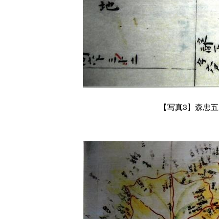
【写真
3
】森忠五