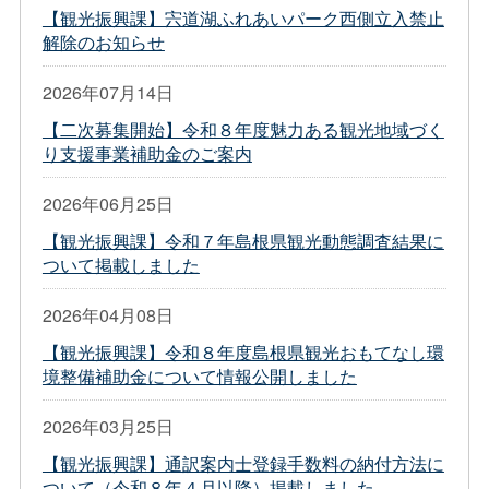
【観光振興課】宍道湖ふれあいパーク西側立入禁止
解除のお知らせ
2026年07月14日
【二次募集開始】令和８年度魅力ある観光地域づく
り支援事業補助金のご案内
2026年06月25日
【観光振興課】令和７年島根県観光動態調査結果に
ついて掲載しました
2026年04月08日
【観光振興課】令和８年度島根県観光おもてなし環
境整備補助金について情報公開しました
2026年03月25日
【観光振興課】通訳案内士登録手数料の納付方法に
ついて（令和８年４月以降）掲載しました