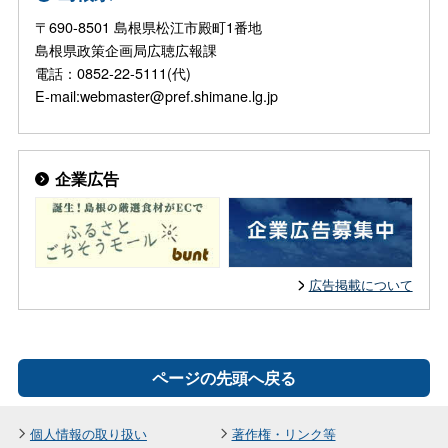
〒690-8501 島根県松江市殿町1番地
島根県政策企画局広聴広報課
電話：0852-22-5111(代)
E-mail:webmaster@pref.shimane.lg.jp
企業広告
広告掲載について
ページの先頭へ戻る
個人情報の取り扱い
著作権・リンク等