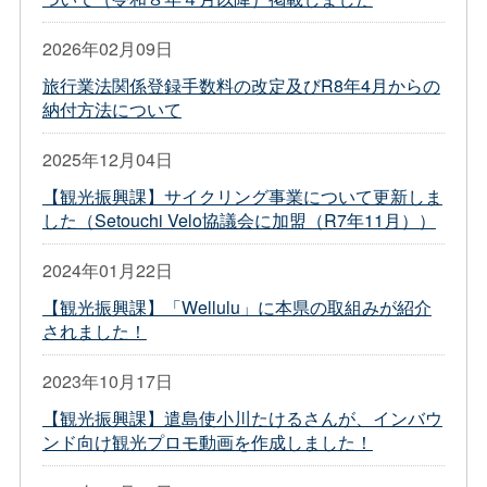
2026年02月09日
旅行業法関係登録手数料の改定及びR8年4月からの
納付方法について
2025年12月04日
【観光振興課】サイクリング事業について更新しま
した（Setouchi Velo協議会に加盟（R7年11月））
2024年01月22日
【観光振興課】「Wellulu」に本県の取組みが紹介
されました！
2023年10月17日
【観光振興課】遣島使小川たけるさんが、インバウ
ンド向け観光プロモ動画を作成しました！