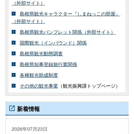
（外部サイト）
島根県観光キャラクター『しまねっこの部屋』
（外部サイト）
島根県観光パンフレット関係（外部サイト）
国際観光（インバウンド）関係
島根県観光動態調査
島根県知事登録旅行業関係
各種観光助成制度
その他の観光事業
（観光振興課トップページ）
新着情報
2026年07月23日