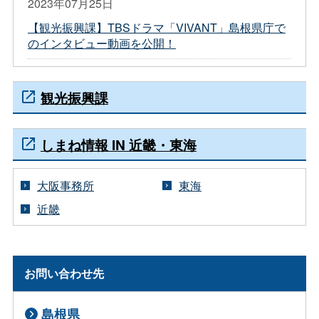
2023年07月25日
【観光振興課】TBSドラマ「VIVANT」島根県庁で
のインタビュー動画を公開！
観光振興課
しまね情報 IN 近畿・東海
大阪事務所
東海
近畿
お問い合わせ先
島根県