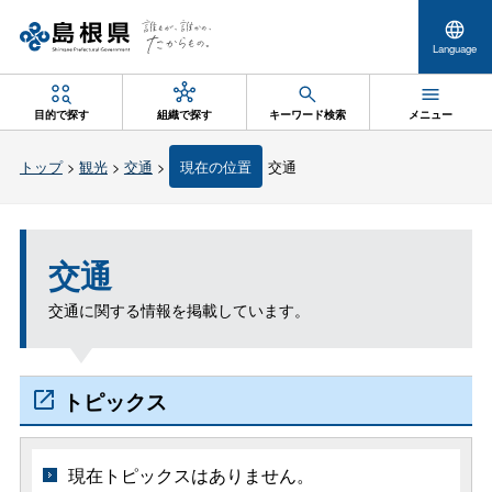
Language
目的で探す
組織で探す
キーワード検索
メニュー
トップ
>
観光
>
交通
>
現在の位置
交通
交通
交通に関する情報を掲載しています。
トピックス
現在トピックスはありません。