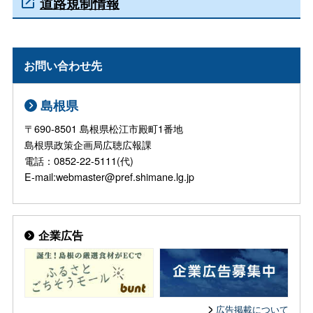
道路規制情報
お問い合わせ先
島根県
〒690-8501 島根県松江市殿町1番地
島根県政策企画局広聴広報課
電話：0852-22-5111(代)
E-mail:webmaster@pref.shimane.lg.jp
企業広告
広告掲載について