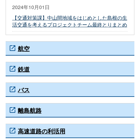
2024年10月01日
【交通対策課】中山間地域をはじめとした島根の生
活交通を考えるプロジェクトチーム最終とりまとめ
航空
鉄道
バス
離島航路
高速道路の利活用